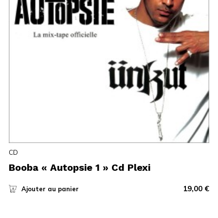
CD
Booba « Autopsie 1 » Cd Plexi
19,00
€
Ajouter au panier