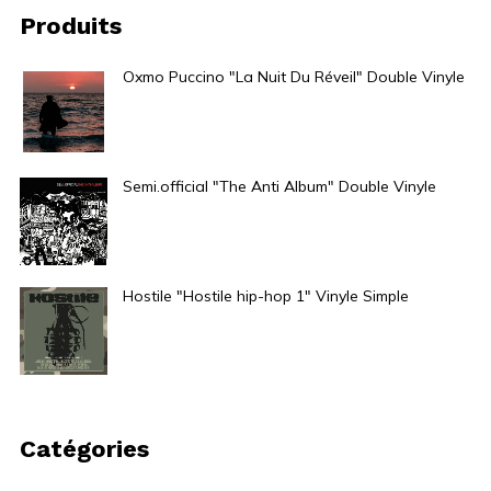
Produits
Oxmo Puccino "La Nuit Du Réveil" Double Vinyle
30,00
€
Semi.official "The Anti Album" Double Vinyle
65,00
€
Hostile "Hostile hip-hop 1" Vinyle Simple
30,00
€
Catégories