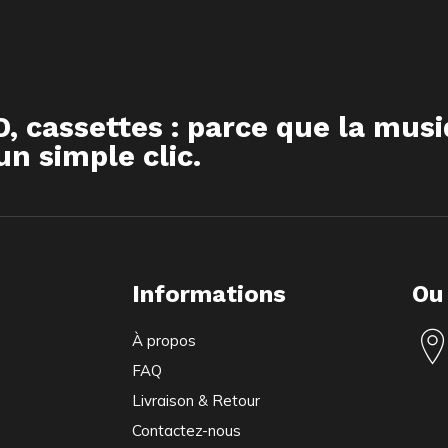
D, cassettes : parce que la mus
n simple clic.
Informations
Ou
À propos
FAQ
Livraison & Retour
Contactez-nous