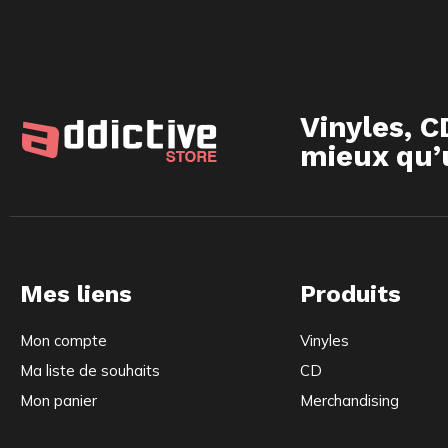
Vinyles, C
mieux qu’u
Mes liens
Produits
Mon compte
Vinyles
Ma liste de souhaits
CD
Mon panier
Merchandising