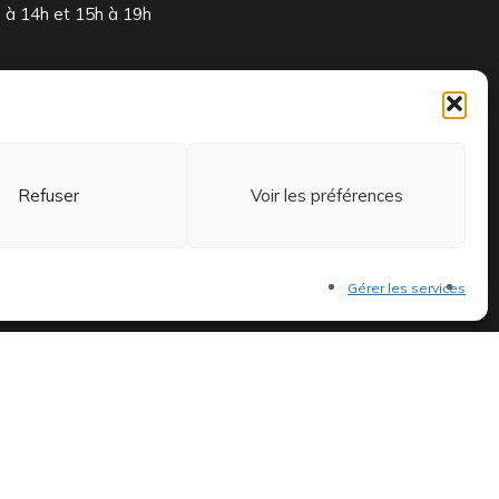
à 14h et 15h à 19h
 et exclusifs.
Refuser
Voir les préférences
Gérer les services