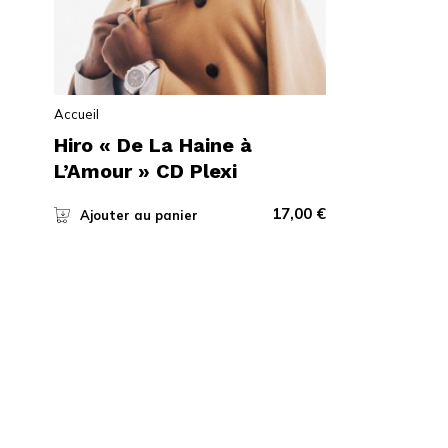
Accueil
Hiro « De La Haine à
L’Amour » CD Plexi
17,00
€
Ajouter au panier