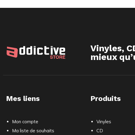
Vinyles, C
mieux qu’u
Mes liens
Produits
Mon compte
Vinyles
Ma liste de souhaits
CD