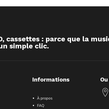
D, cassettes : parce que la mus
n simple clic.
Informations
Ou
À propos
FAQ