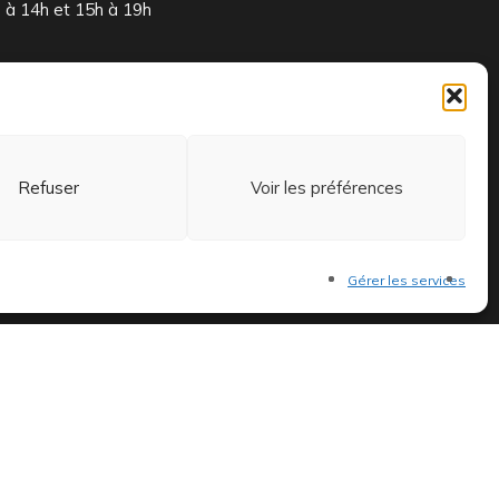
à 14h et 15h à 19h
 et exclusifs.
Refuser
Voir les préférences
Gérer les services