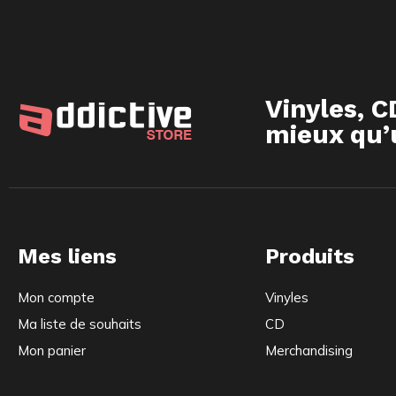
Vinyles, C
mieux qu’u
Mes liens
Produits
Mon compte
Vinyles
Ma liste de souhaits
CD
Mon panier
Merchandising