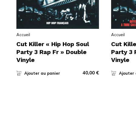
Accueil
Accueil
Cut Killer « Hip Hop Soul
Cut Kill
Party 3 Rap Fr » Double
Party 3
Vinyle
Vinyle
40,00
€
Ajouter au panier
Ajouter 