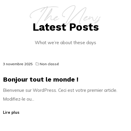
The News
Latest Posts
What we’re about these days
3 novembre 2025
Non classé
Bonjour tout le monde !
Bienvenue sur WordPress. Ceci est votre premier article.
Modifiez-le ou...
Lire plus