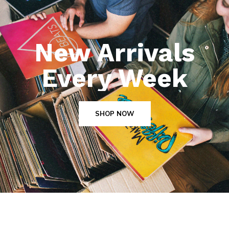
New Arrivals
Every Week
SHOP NOW