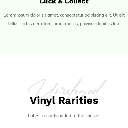
Click & Collect
Lorem ipsum dolor sit amet, consectetur adipiscing elit. Ut elit
tellus, luctus nec ullamcorper mattis, pulvinar dapibus leo.
Unreleased
Vinyl Rarities
Latest records added to the shelves