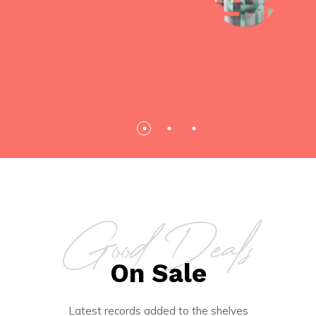
Good Deals
On Sale
Latest records added to the shelves