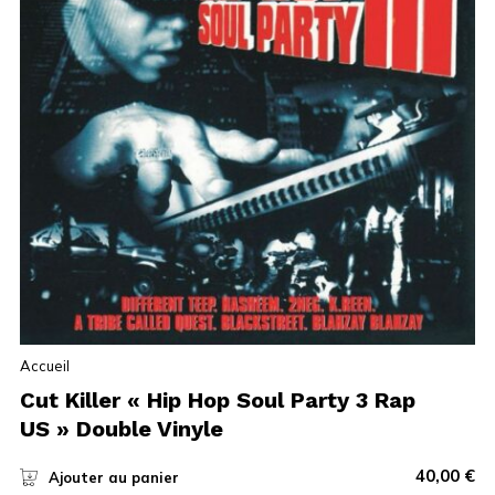
Accueil
Cut Killer « Hip Hop Soul Party 3 Rap
US » Double Vinyle
40,00
€
Ajouter au panier