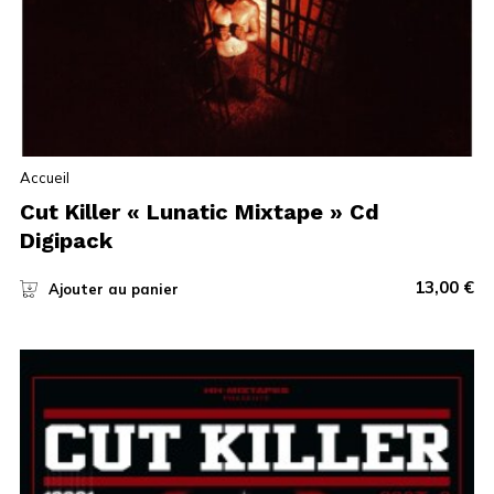
Accueil
Cut Killer « Lunatic Mixtape » Cd
Digipack
13,00
€
Ajouter au panier