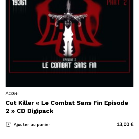
Accueil
Cut Killer « Le Combat Sans Fin Episode
2 » CD Digipack
13,00
€
Ajouter au panier