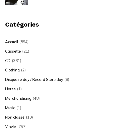
Catégories
(894)
Accueil
(21)
Cassette
(361)
CD
(2)
Clothing
(8)
Disquaire day / Record Store day
(1)
Livres
(48)
Merchandising
(1)
Music
(10)
Non classé
(757)
Vinyle