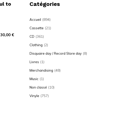
ul to
Catégories
(894)
Accueil
(21)
Cassette
30,00
€
(361)
CD
(2)
Clothing
(8)
Disquaire day / Record Store day
(1)
Livres
(48)
Merchandising
(1)
Music
(10)
Non classé
(757)
Vinyle