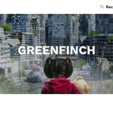
Rec
GREENFINCH