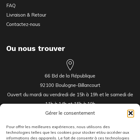
FAQ
Livraison & Retour
Contactez-nous
Ou nous trouver
66 Bd de la République
92100 Boulogne-Billancourt
Ouvert du mardi au vendredi de 15h à 19h et le samedi de
11h à 14h et 15h à 19h
Gérer le consentement
Pour offrir les meilleures expériences, nous utilisons des
technologies telles que les cookies pour stocker et/ou accéder aux
informations des appareils. Le fait de consentir à ces technologies