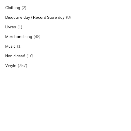
(2)
Clothing
(8)
Disquaire day / Record Store day
(1)
Livres
(48)
Merchandising
(1)
Music
(10)
Non classé
(757)
Vinyle