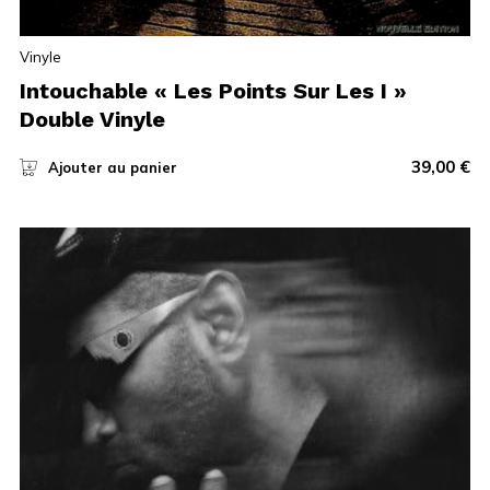
Vinyle
Intouchable « Les Points Sur Les I »
Double Vinyle
39,00
€
Ajouter au panier