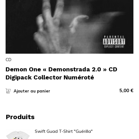
CD
Demon One « Demonstrada 2.0 » CD
Digipack Collector Numéroté
5,00
€
Ajouter au panier
Produits
Swift Guad T-Shirt "Guérilla"
15,00
€