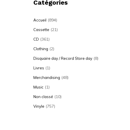
Catégories
(894)
Accueil
(21)
Cassette
(361)
CD
(2)
Clothing
(8)
Disquaire day / Record Store day
(1)
Livres
(48)
Merchandising
(1)
Music
(10)
Non classé
(757)
Vinyle