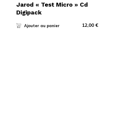
Jarod « Test Micro » Cd
Digipack
12,00
€
Ajouter au panier