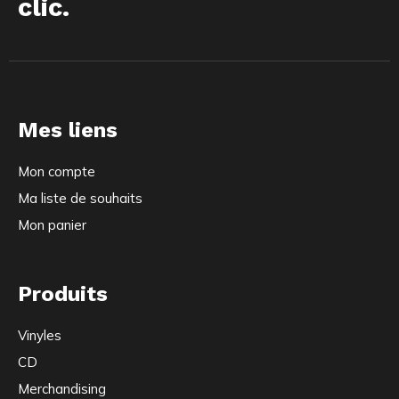
clic.
Mes liens
Mon compte
Ma liste de souhaits
Mon panier
Produits
Vinyles
CD
Merchandising