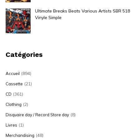
Ultimate Breaks Beats Various Artists SBR 518
Vinyle Simple
30,00
€
Catégories
(894)
Accueil
(21)
Cassette
(361)
CD
(2)
Clothing
(8)
Disquaire day / Record Store day
(1)
Livres
(48)
Merchandising