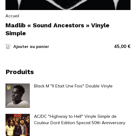
Accueil
Madlib « Sound Ancestors » Vinyle
Simple
45,00
€
Ajouter au panier
Produits
Black M "Il Etait Une Fois" Double Vinyle
20,00
€
AC/DC "Highway to Hell" Vinyle Simple de
Couleur Doré Edition Special 50th Anniversary
40,00
€