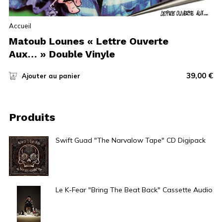
Accueil
Matoub Lounes « Lettre Ouverte
Aux… » Double Vinyle
39,00
€
Ajouter au panier
Produits
Swift Guad "The Narvalow Tape" CD Digipack
7,00
€
Le K-Fear "Bring The Beat Back" Cassette Audio
20,00
€