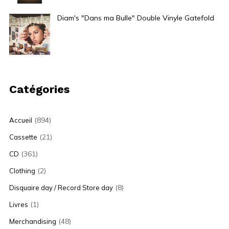
Diam's "Dans ma Bulle" Double Vinyle Gatefold
35,00
€
Catégories
(894)
Accueil
(21)
Cassette
(361)
CD
(2)
Clothing
(8)
Disquaire day / Record Store day
(1)
Livres
(48)
Merchandising