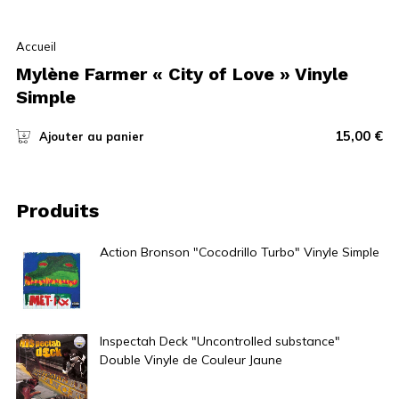
Accueil
Mylène Farmer « City of Love » Vinyle
Simple
15,00
€
Ajouter au panier
Produits
Action Bronson "Cocodrillo Turbo" Vinyle Simple
35,00
€
Inspectah Deck "Uncontrolled substance"
Double Vinyle de Couleur Jaune
42,00
€