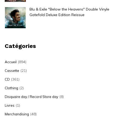
Blu & Exile "Below the Heavens" Double Vinyle
Gatefold Deluxe Edition Reissue
45,00
€
Catégories
(894)
Accueil
(21)
Cassette
(361)
CD
(2)
Clothing
(8)
Disquaire day / Record Store day
(1)
Livres
(48)
Merchandising