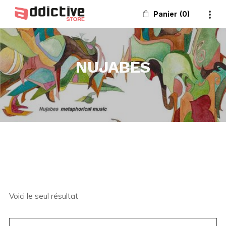
Panier
0
NUJABES
Voici le seul résultat