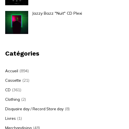
Jazzy Bazz "Nuit" CD Plexi
19,00
€
Catégories
(894)
Accueil
(21)
Cassette
(361)
CD
(2)
Clothing
(8)
Disquaire day / Record Store day
(1)
Livres
(48)
Merchandising