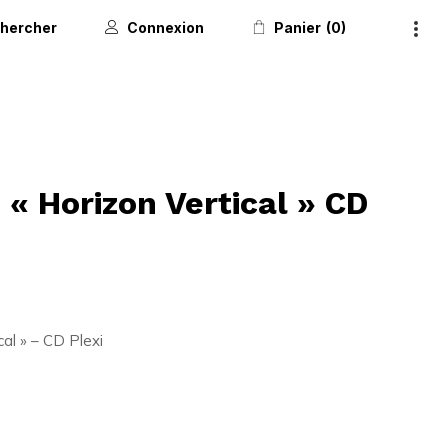
hercher
Connexion
Panier
0
 « Horizon Vertical » CD
al » – CD Plexi