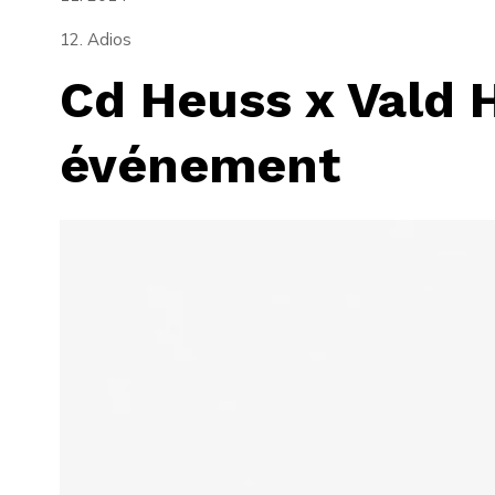
12. Adios
Cd Heuss x Vald H
événement