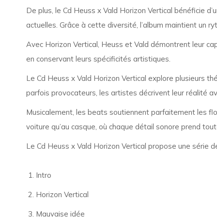
De plus, le Cd Heuss x Vald Horizon Vertical bénéficie d’
actuelles. Grâce à cette diversité, l’album maintient un r
Avec Horizon Vertical, Heuss et Vald démontrent leur capa
en conservant leurs spécificités artistiques.
Le Cd Heuss x Vald Horizon Vertical explore plusieurs thém
parfois provocateurs, les artistes décrivent leur réalité ave
Musicalement, les beats soutiennent parfaitement les flow
voiture qu’au casque, où chaque détail sonore prend tou
Le Cd Heuss x Vald Horizon Vertical propose une série de t
Intro
Horizon Vertical
Mauvaise idée