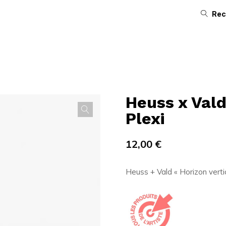
Rec
Heuss x Vald
Plexi
12,00
€
Heuss + Vald « Horizon vertic