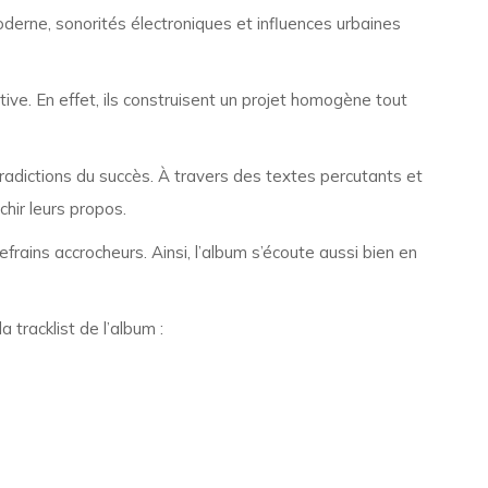
oderne, sonorités électroniques et influences urbaines
ive. En effet, ils construisent un projet homogène tout
ntradictions du succès. À travers des textes percutants et
ichir leurs propos.
rains accrocheurs. Ainsi, l’album s’écoute aussi bien en
 tracklist de l’album :