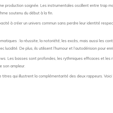
une production soignée. Les instrumentales oscillent entre trap m
ythme soutenu du début à la fin.
cité à créer un univers commun sans perdre leur identité respect
atiques : la réussite, la notoriété, les excès, mais aussi les co
c lucidité. De plus, ils utilisent l’humour et l’autodérision pour enr
s. Les basses sont profondes, les rythmiques efficaces et les ref
te son ampleur.
itres qui illustrent la complémentarité des deux rappeurs. Voici la