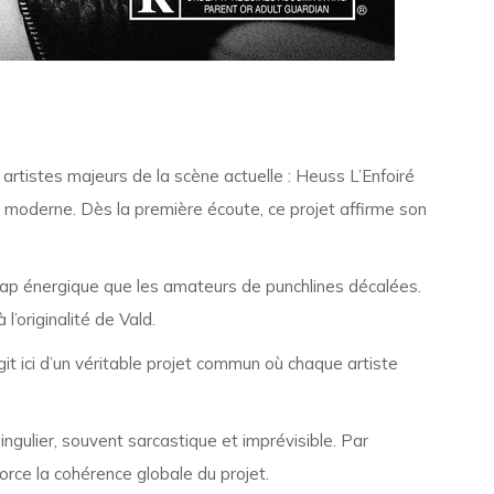
artistes majeurs de la scène actuelle :
Heuss L’Enfoiré
 moderne. Dès la première écoute, ce projet affirme son
 trap énergique que les amateurs de punchlines décalées.
l’originalité de Vald.
git ici d’un véritable projet commun où chaque artiste
ngulier, souvent sarcastique et imprévisible. Par
orce la cohérence globale du projet.