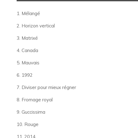
1. Mélangé
2. Horizon vertical
3. Matrixé
4. Canada
5. Mauvais
6. 1992
7. Diviser pour mieux régner
8. Fromage royal
9. Guccissima
10. Rouge
11. 2014