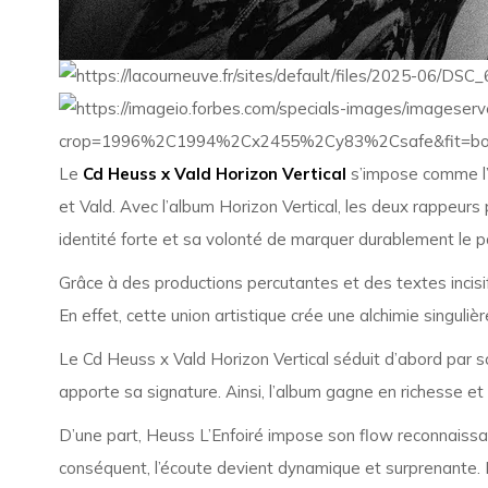
Le
Cd Heuss x Vald Horizon Vertical
s’impose comme l’u
et
Vald
. Avec l’album
Horizon Vertical
, les deux rappeurs
identité forte et sa volonté de marquer durablement le p
Grâce à des productions percutantes et des textes incisif
En effet, cette union artistique crée une alchimie singulièr
Le Cd Heuss x Vald Horizon Vertical séduit d’abord par son
apporte sa signature. Ainsi, l’album gagne en richesse e
D’une part, Heuss L’Enfoiré impose son flow reconnaissabl
conséquent, l’écoute devient dynamique et surprenante. Le