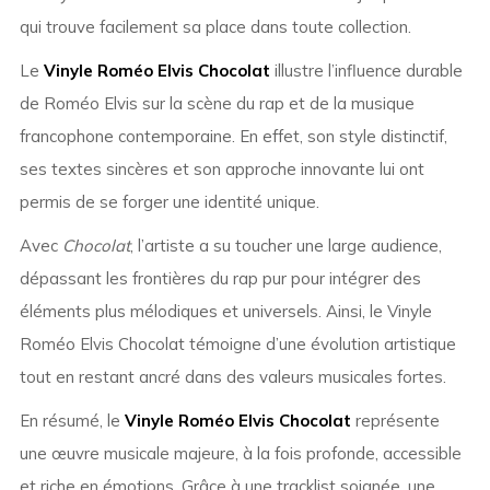
qui trouve facilement sa place dans toute collection.
Le
Vinyle Roméo Elvis Chocolat
illustre l’influence durable
de Roméo Elvis sur la scène du rap et de la musique
francophone contemporaine. En effet, son style distinctif,
ses textes sincères et son approche innovante lui ont
permis de se forger une identité unique.
Avec
Chocolat
, l’artiste a su toucher une large audience,
dépassant les frontières du rap pur pour intégrer des
éléments plus mélodiques et universels. Ainsi, le Vinyle
Roméo Elvis Chocolat témoigne d’une évolution artistique
tout en restant ancré dans des valeurs musicales fortes.
En résumé, le
Vinyle Roméo Elvis Chocolat
représente
une œuvre musicale majeure, à la fois profonde, accessible
et riche en émotions. Grâce à une tracklist soignée, une