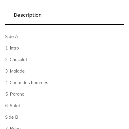
Description
Side A
1. Intro
2. Chocolat
3. Malade
4. Coeur des hommes
5. Parano
6. Soleil
Side B
7. Bobo