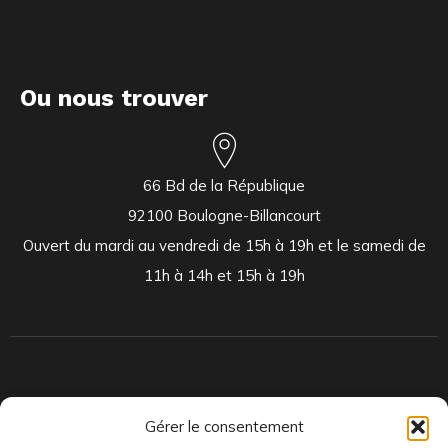
Ou nous trouver
66 Bd de la République
92100 Boulogne-Billancourt
Ouvert du mardi au vendredi de 15h à 19h et le samedi de
11h à 14h et 15h à 19h
Indépendants et passionnés, nous produisons et distribuons depuis
Gérer le consentement
toujours des pépites musicales, dont des vinyles rares et exclusifs.