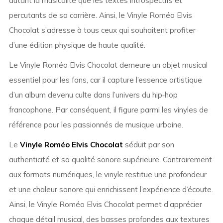
autant la musicalité que les textes introspectifs et
percutants de sa carrière. Ainsi, le Vinyle Roméo Elvis
Chocolat s’adresse à tous ceux qui souhaitent profiter
d’une édition physique de haute qualité.
Le Vinyle Roméo Elvis Chocolat demeure un objet musical
essentiel pour les fans, car il capture l’essence artistique
d’un album devenu culte dans l’univers du hip‑hop
francophone. Par conséquent, il figure parmi les vinyles de
référence pour les passionnés de musique urbaine.
Le
Vinyle Roméo Elvis Chocolat
séduit par son
authenticité et sa qualité sonore supérieure. Contrairement
aux formats numériques, le vinyle restitue une profondeur
et une chaleur sonore qui enrichissent l’expérience d’écoute.
Ainsi, le Vinyle Roméo Elvis Chocolat permet d’apprécier
chaque détail musical, des basses profondes aux textures