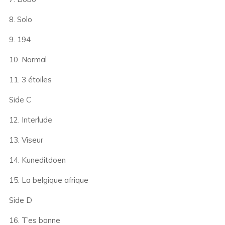
8. Solo
9. 194
10. Normal
11. 3 étoiles
Side C
12. Interlude
13. Viseur
14. Kuneditdoen
15. La belgique afrique
Side D
16. T’es bonne