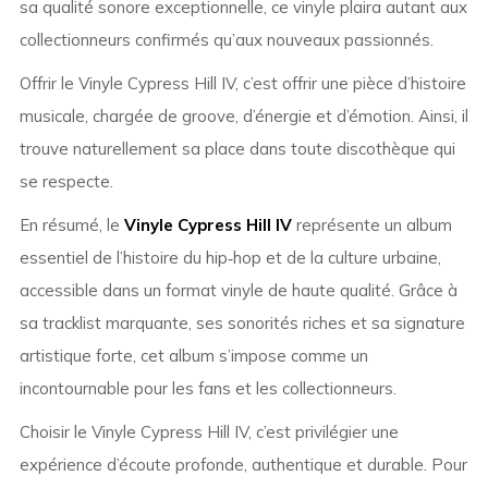
sa qualité sonore exceptionnelle, ce vinyle plaira autant aux
collectionneurs confirmés qu’aux nouveaux passionnés.
Offrir le Vinyle Cypress Hill IV, c’est offrir une pièce d’histoire
musicale, chargée de groove, d’énergie et d’émotion. Ainsi, il
trouve naturellement sa place dans toute discothèque qui
se respecte.
En résumé, le
Vinyle Cypress Hill IV
représente un album
essentiel de l’histoire du hip‑hop et de la culture urbaine,
accessible dans un format vinyle de haute qualité. Grâce à
sa tracklist marquante, ses sonorités riches et sa signature
artistique forte, cet album s’impose comme un
incontournable pour les fans et les collectionneurs.
Choisir le Vinyle Cypress Hill IV, c’est privilégier une
expérience d’écoute profonde, authentique et durable. Pour