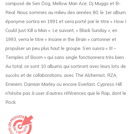
composé de Sen Dog, Mellow Man Ace, Dj Muggs et B-
Real. Nous sommes au milieu des années 80, le 1er album,
éponyme sortira en 1991 et sera porté par le titre « How I
Could Just Kill a Man ». Le suivant, « Black Sunday », en
1993, verra le titre « Insane in the Brain » cartonner et
propulser un peu plus haut le groupe. S’en suivra « III –
Temples of Boom » qui sans single fonctionnera très bien.
Au total, ce sont 10 albums qui sortiront avec leurs lots de
succès et de collaborations, avec The Alchemist, RZA,
Eminem, Damian Marley ou encore Everlast. Cypress Hill
n’hésite pas à user d’autres références que le Rap, dont le
Rock.