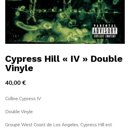
Cypress Hill « IV » Double
Vinyle
40,00
€
Colline Cypress IV
Double Vinyle
Groupe West Coast de Los Angeles, Cypress Hill est