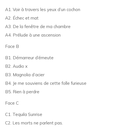
A1. Voir à travers les yeux d’un cochon
A2. Échec et mat
A3. De la fenêtre de ma chambre
A4. Prélude à une ascension
Face B
B1. Démarreur d’émeute
B2. Audio x
B3. Magnolia d’acier
B4. Je me souviens de cette folle furieuse
B5. Rien à perdre
Face C
C1. Tequila Sunrise
C2. Les morts ne parlent pas.