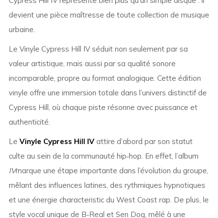
Cypress Hill IV représente bien plus qu’un simple disque : il
devient une pièce maîtresse de toute collection de musique
urbaine.
Le Vinyle Cypress Hill IV séduit non seulement par sa
valeur artistique, mais aussi par sa qualité sonore
incomparable, propre au format analogique. Cette édition
vinyle offre une immersion totale dans l’univers distinctif de
Cypress Hill, où chaque piste résonne avec puissance et
authenticité.
Le
Vinyle Cypress Hill IV
attire d’abord par son statut
culte au sein de la communauté hip‑hop. En effet, l’album
IV
marque une étape importante dans l’évolution du groupe,
mêlant des influences latines, des rythmiques hypnotiques
et une énergie characteristic du West Coast rap. De plus, le
style vocal unique de B‑Real et Sen Dog, mêlé à une