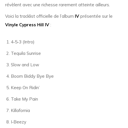
révèlent avec une richesse rarement atteinte ailleurs.
Voici la tracklist officielle de l’album
IV
présentée sur le
Vinyle Cypress Hill IV
:
4‑5‑3 (Intro)
Tequila Sunrise
Slow and Low
Boom Biddy Bye Bye
Keep On Ridin’
Take My Pain
Killafornia
I‑Beezy