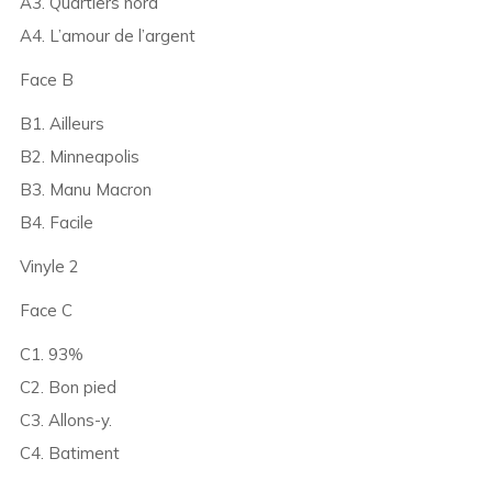
A3. Quartiers nord
A4. L’amour de l’argent
Face B
B1. Ailleurs
B2. Minneapolis
B3. Manu Macron
B4. Facile
Vinyle 2
Face C
C1. 93%
C2. Bon pied
C3. Allons-y.
C4. Batiment