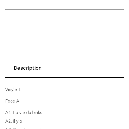
Description
Vinyle 1
Face A
A1. La vie du binks
A2. Il y a