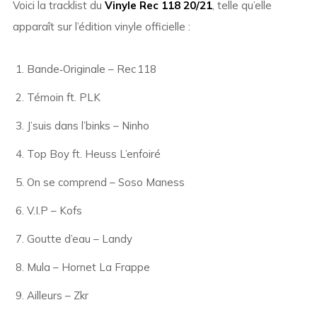
Voici la tracklist du
Vinyle Rec 118 20/21
, telle qu’elle
apparaît sur l’édition vinyle officielle :
Bande‑Originale – Rec 118
Témoin ft. PLK
J’suis dans l’binks – Ninho
Top Boy ft. Heuss L’enfoiré
On se comprend – Soso Maness
V.I.P – Kofs
Goutte d’eau – Landy
Mula – Hornet La Frappe
Ailleurs – Zkr