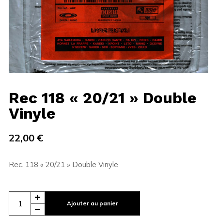
Rec 118 « 20/21 » Double
Vinyle
22,00
€
Rec. 118 « 20/21 » Double Vinyle
Ajouter au panier