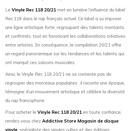
Le
Vinyle Rec 118 20/21
met en lumière l’influence du label
Rec 118 dans le rap français actuel. Ce label a su imposer
une ligne artistique forte, regroupant des talents montants
et confirmés, tout en favorisant les collaborations créatives
entre artistes. En conséquence, la compilation 20/21 offre
un regard panoramique sur les tendances et les talents qui
ont marqué ces saisons musicales.
Ainsi, le Vinyle Rec 118 20/21 ne se contente pas de
regrouper des morceaux populaires : il raconte une époque,
témoigne d’un mouvement artistique et célèbre la diversité
du rap francophone.
Pour acheter le
Vinyle Rec 118 20/21
en toute confiance,
rendez‑vous chez
Addictive Store Magasin de disque
vinyle
, spécialiste des vinyles cultes et des éditions