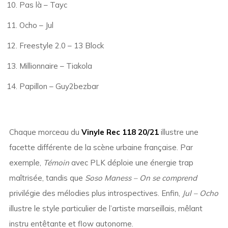
Pas là – Tayc
Ocho – Jul
Freestyle 2.0 – 13 Block
Millionnaire – Tiakola
Papillon – Guy2bezbar
Chaque morceau du
Vinyle Rec 118 20/21
illustre une
facette différente de la scène urbaine française. Par
exemple,
Témoin
avec PLK déploie une énergie trap
maîtrisée, tandis que
Soso Maness – On se comprend
privilégie des mélodies plus introspectives. Enfin,
Jul – Ocho
illustre le style particulier de l’artiste marseillais, mêlant
instru entêtante et flow autonome.