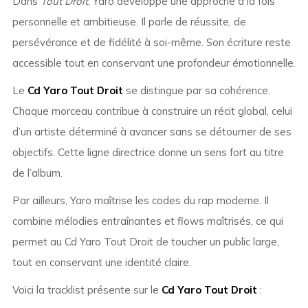
Dans
Tout Droit
, Yaro développe une approche à la fois
personnelle et ambitieuse. Il parle de réussite, de
persévérance et de fidélité à soi-même. Son écriture reste
accessible tout en conservant une profondeur émotionnelle.
Le
Cd Yaro Tout Droit
se distingue par sa cohérence.
Chaque morceau contribue à construire un récit global, celui
d’un artiste déterminé à avancer sans se détourner de ses
objectifs. Cette ligne directrice donne un sens fort au titre
de l’album.
Par ailleurs, Yaro maîtrise les codes du rap moderne. Il
combine mélodies entraînantes et flows maîtrisés, ce qui
permet au Cd Yaro Tout Droit de toucher un public large,
tout en conservant une identité claire.
Voici la tracklist présente sur le
Cd Yaro Tout Droit
: