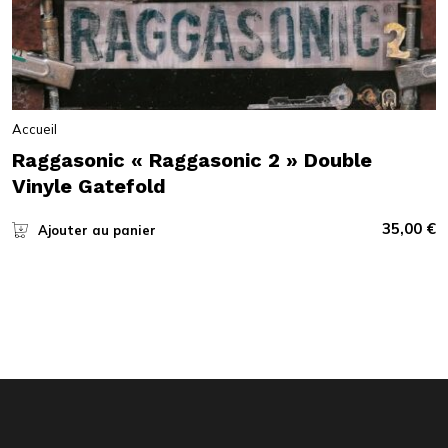
Accueil
Raggasonic « Raggasonic 2 » Double
Vinyle Gatefold
35,00
€
Ajouter au panier