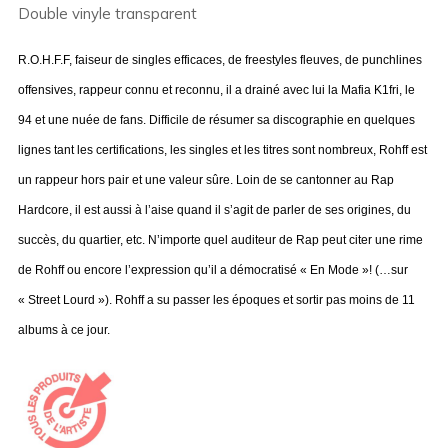
Double vinyle transparent
R.O.H.F.F, faiseur de singles efficaces, de freestyles fleuves, de punchlines
offensives, rappeur connu et reconnu, il a drainé avec lui la Mafia K1fri, le
94 et une nuée de fans. Difficile de résumer sa discographie en quelques
lignes tant les certifications, les singles et les titres sont nombreux, Rohff est
un rappeur hors pair et une valeur sûre. Loin de se cantonner au Rap
Hardcore, il est aussi à l’aise quand il s’agit de parler de ses origines, du
succès, du quartier, etc. N’importe quel auditeur de Rap peut citer une rime
de Rohff ou encore l’expression qu’il a démocratisé « En Mode »! (…sur
« Street Lourd »). Rohff a su passer les époques et sortir pas moins de 11
albums à ce jour.