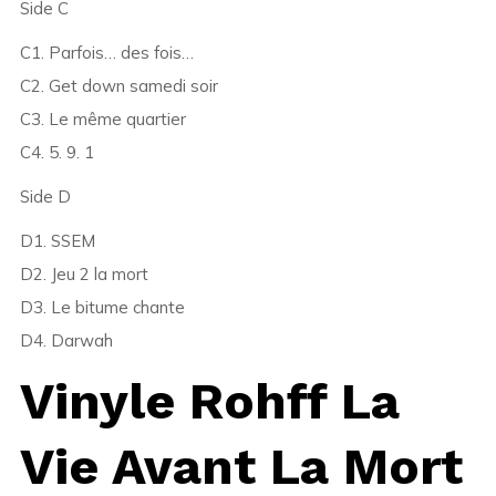
Side C
C1. Parfois… des fois…
C2. Get down samedi soir
C3. Le même quartier
C4. 5. 9. 1
Side D
D1. SSEM
D2. Jeu 2 la mort
D3. Le bitume chante
D4. Darwah
Vinyle Rohff La
Vie Avant La Mort