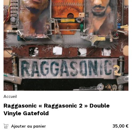
Accueil
Raggasonic « Raggasonic 2 » Double
Vinyle Gatefold
35,00
€
Ajouter au panier