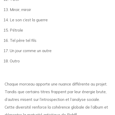
Miroir, miroir
Le son c’est la guerre
Pétrole
Tel père tel fils
Un jour comme un autre
Outro
Chaque morceau apporte une nuance différente au projet.
Tandis que certains titres frappent par leur énergie brute,
d’autres misent sur l’introspection et l’analyse sociale.
Cette diversité renforce la cohérence globale de l’album et
démontre la maturité artistique de Rohff.