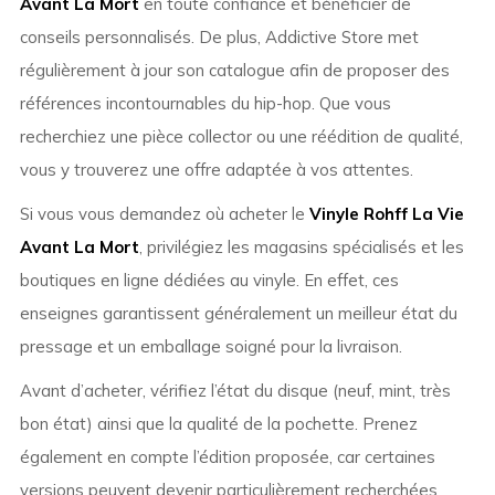
Avant La Mort
en toute confiance et bénéficier de
conseils personnalisés. De plus, Addictive Store met
régulièrement à jour son catalogue afin de proposer des
références incontournables du hip-hop. Que vous
recherchiez une pièce collector ou une réédition de qualité,
vous y trouverez une offre adaptée à vos attentes.
Si vous vous demandez où acheter le
Vinyle Rohff La Vie
Avant La Mort
, privilégiez les magasins spécialisés et les
boutiques en ligne dédiées au vinyle. En effet, ces
enseignes garantissent généralement un meilleur état du
pressage et un emballage soigné pour la livraison.
Avant d’acheter, vérifiez l’état du disque (neuf, mint, très
bon état) ainsi que la qualité de la pochette. Prenez
également en compte l’édition proposée, car certaines
versions peuvent devenir particulièrement recherchées