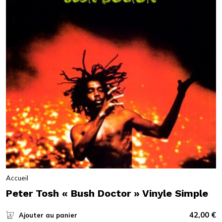
Accueil
Peter Tosh « Bush Doctor » Vinyle Simple
42,00
€
Ajouter au panier