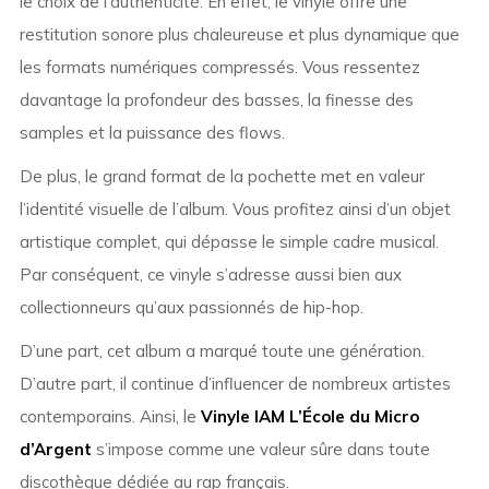
le choix de l’authenticité. En effet, le vinyle offre une
restitution sonore plus chaleureuse et plus dynamique que
les formats numériques compressés. Vous ressentez
davantage la profondeur des basses, la finesse des
samples et la puissance des flows.
De plus, le grand format de la pochette met en valeur
l’identité visuelle de l’album. Vous profitez ainsi d’un objet
artistique complet, qui dépasse le simple cadre musical.
Par conséquent, ce vinyle s’adresse aussi bien aux
collectionneurs qu’aux passionnés de hip-hop.
D’une part, cet album a marqué toute une génération.
D’autre part, il continue d’influencer de nombreux artistes
contemporains. Ainsi, le
Vinyle IAM L’École du Micro
d’Argent
s’impose comme une valeur sûre dans toute
discothèque dédiée au rap français.