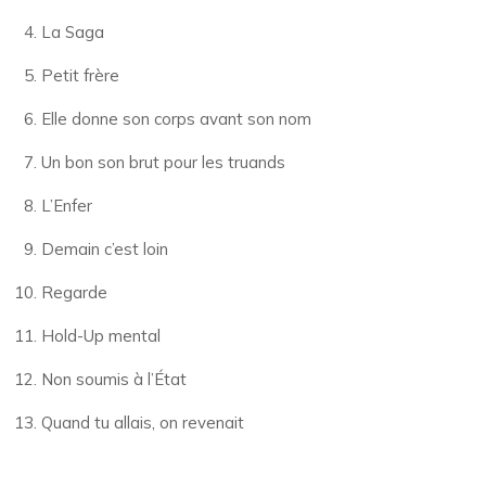
La Saga
Petit frère
Elle donne son corps avant son nom
Un bon son brut pour les truands
L’Enfer
Demain c’est loin
Regarde
Hold-Up mental
Non soumis à l’État
Quand tu allais, on revenait