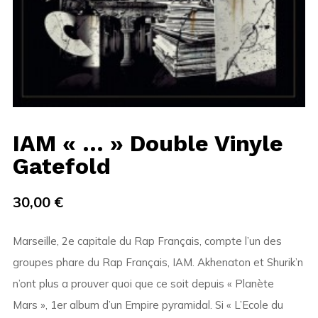
IAM « … » Double Vinyle
Gatefold
30,00
€
Marseille, 2e capitale du Rap Français, compte l’un des
groupes phare du Rap Français, IAM. Akhenaton et Shurik’n
n’ont plus a prouver quoi que ce soit depuis « Planète
Mars », 1er album d’un Empire pyramidal. Si « L’Ecole du