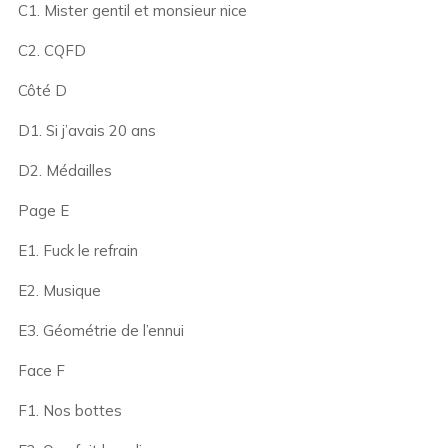
C1. Mister gentil et monsieur nice
C2. CQFD
Côté D
D1. Si j’avais 20 ans
D2. Médailles
Page E
E1. Fuck le refrain
E2. Musique
E3. Géométrie de l’ennui
Face F
F1. Nos bottes