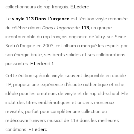
collectionneurs de rap français.
E.Leclerc
Le
vinyle 113 Dans L’urgence
est l’édition vinyle remaniée
du célèbre album
Dans L’urgence
de
113
, un groupe
incontournable du rap français originaire de Vitry-sur-Seine.
Sorti à l’origine en 2003, cet album a marqué les esprits par
son énergie brute, ses beats solides et ses collaborations
puissantes.
E.Leclerc
+1
Cette édition spéciale vinyle, souvent disponible en double
LP, propose une expérience d’écoute authentique et riche,
idéale pour les amateurs de vinyle et de rap old-school. Elle
inclut des titres emblématiques et anciens morceaux
revisités, parfait pour compléter une collection ou
redécouvrir l’univers musical de 113 dans les meilleures
conditions.
E.Leclerc