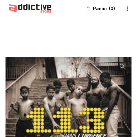
Panier
0