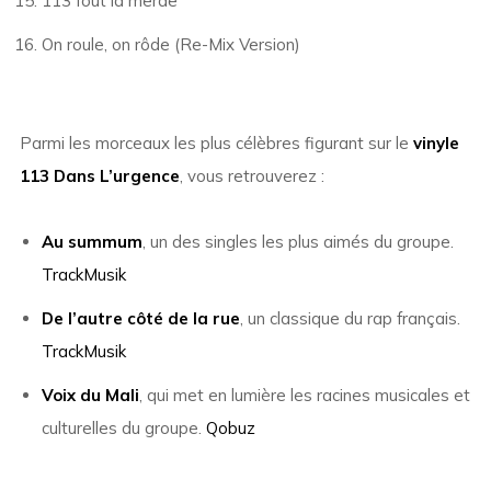
113 fout la merde
On roule, on rôde (Re-Mix Version)
Parmi les morceaux les plus célèbres figurant sur le
vinyle
113 Dans L’urgence
, vous retrouverez :
Au summum
, un des singles les plus aimés du groupe.
TrackMusik
De l’autre côté de la rue
, un classique du rap français.
TrackMusik
Voix du Mali
, qui met en lumière les racines musicales et
culturelles du groupe.
Qobuz