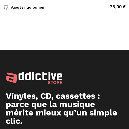
35,00
€
Ajouter au panier
Vinyles, CD, cassettes :
parce que la musique
mérite mieux qu’un simple
clic.