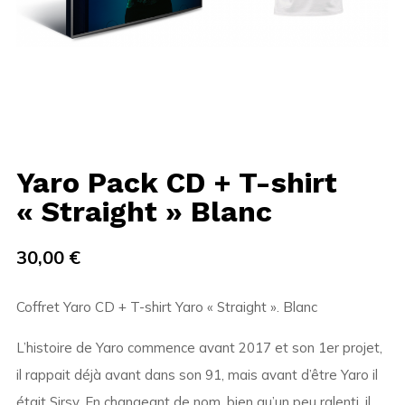
Yaro Pack CD + T-shirt
« Straight » Blanc
30,00
€
Coffret Yaro CD + T-shirt Yaro « Straight ». Blanc
L’histoire de Yaro commence avant 2017 et son 1er projet,
il rappait déjà avant dans son 91, mais avant d’être Yaro il
était Sirsy. En changeant de nom, bien qu’un peu ralenti, il