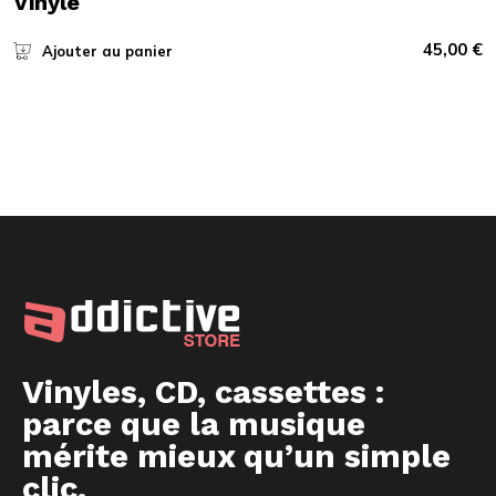
Vinyle
45,00
€
Ajouter au panier
Vinyles, CD, cassettes :
parce que la musique
mérite mieux qu’un simple
clic.