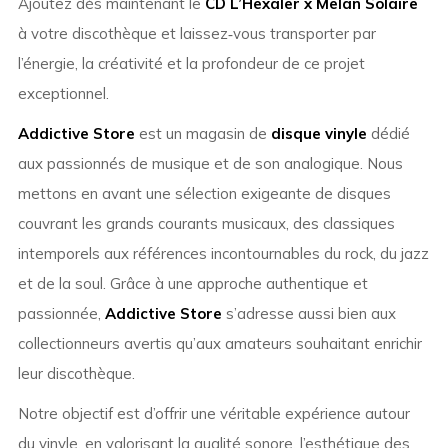
Ajoutez dès maintenant le
CD L’Hexaler x Melan Solaire
à votre discothèque et laissez‑vous transporter par
l’énergie, la créativité et la profondeur de ce projet
exceptionnel.
Addictive Store
est un magasin de
disque vinyle
dédié
aux passionnés de musique et de son analogique. Nous
mettons en avant une sélection exigeante de disques
couvrant les grands courants musicaux, des classiques
intemporels aux références incontournables du rock, du jazz
et de la soul. Grâce à une approche authentique et
passionnée,
Addictive Store
s’adresse aussi bien aux
collectionneurs avertis qu’aux amateurs souhaitant enrichir
leur discothèque.
Notre objectif est d’offrir une véritable expérience autour
du vinyle, en valorisant la qualité sonore, l’esthétique des