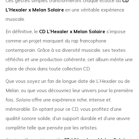
Ces gestes simples transformeront chaque écoute du
CD
L’Hexaler x Melan Solaire
en une véritable expérience
musicale.
En définitive, le
CD L’Hexaler x Melan Solaire
s’impose
comme un projet marquant du rap francophone
contemporain. Grâce à sa diversité musicale, ses textes
réfléchis et une production cohérente, cet album mérite une
place de choix dans toute collection CD.
Que vous soyez un fan de longue date de L’Hexaler ou de
Melan, ou que vous découvriez leur univers pour la première
fois,
Solaire
offre une expérience riche, intense et
mémorable. En optant pour ce CD, vous profitez d’une
qualité sonore solide, d’un support durable et d’une œuvre
complète telle que pensée par les artistes.