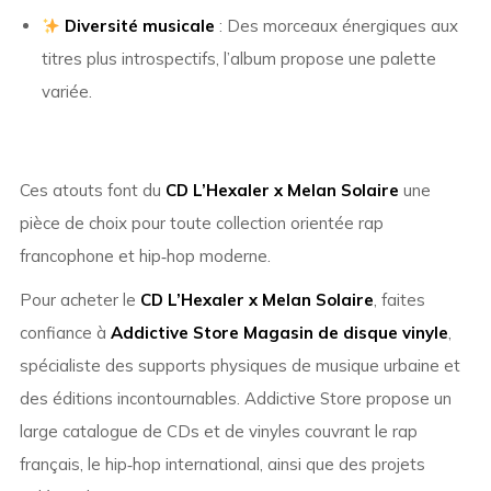
Diversité musicale
: Des morceaux énergiques aux
titres plus introspectifs, l’album propose une palette
variée.
Ces atouts font du
CD L’Hexaler x Melan Solaire
une
pièce de choix pour toute collection orientée rap
francophone et hip‑hop moderne.
Pour acheter le
CD L’Hexaler x Melan Solaire
, faites
confiance à
Addictive Store Magasin de disque vinyle
,
spécialiste des supports physiques de musique urbaine et
des éditions incontournables. Addictive Store propose un
large catalogue de CDs et de vinyles couvrant le rap
français, le hip‑hop international, ainsi que des projets