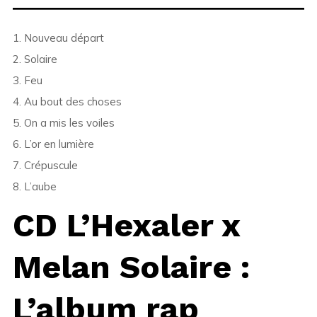
1. Nouveau départ
2. Solaire
3. Feu
4. Au bout des choses
5. On a mis les voiles
6. L’or en lumière
7. Crépuscule
8. L’aube
CD L’Hexaler x
Melan Solaire :
L’album rap