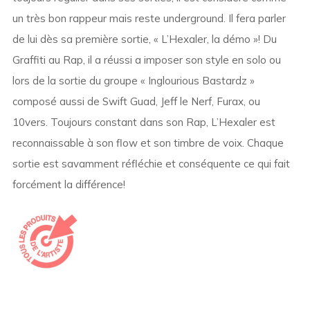
un très bon rappeur mais reste underground. Il fera parler
de lui dès sa première sortie, « L’Hexaler, la démo »! Du
Graffiti au Rap, il a réussi a imposer son style en solo ou
lors de la sortie du groupe « Inglourious Bastardz »
composé aussi de Swift Guad, Jeff le Nerf, Furax, ou
10vers. Toujours constant dans son Rap, L’Hexaler est
reconnaissable à son flow et son timbre de voix. Chaque
sortie est savamment réfléchie et conséquente ce qui fait
forcément la différence!