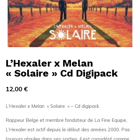
L’Hexaler x Melan
« Solaire » Cd Digipack
12,00
€
L’Hexaler x Melan » Solaire » – Cd digipack
Rappeur Belge et membre fondateur de La Fine Equipe,
L’Hexaler est actif depuis le début des années 2000. Pas
toujours régulier dans ses sorties, il est considéré comme