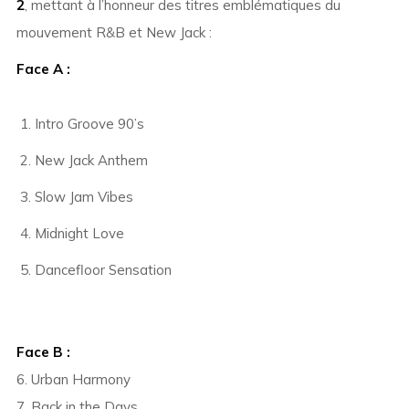
2
, mettant à l’honneur des titres emblématiques du
mouvement R&B et New Jack :
Face A :
Intro Groove 90’s
New Jack Anthem
Slow Jam Vibes
Midnight Love
Dancefloor Sensation
Face B :
6. Urban Harmony
7. Back in the Days