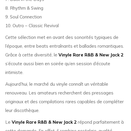
8. Rhythm & Swing
9. Soul Connection
10. Outro – Classic Revival
Cette sélection met en avant des sonorités typiques de
l’époque, entre beats entraînants et ballades romantiques.
Grâce à cette diversité, le
Vinyle Rare R&B & New Jack 2
s’écoute aussi bien en soirée qu’en session d’écoute
intimiste.
Aujourd’hui, le marché du vinyle connaît un véritable
renouveau. Les amateurs recherchent des pressages
originaux et des compilations rares capables de compléter
leur discothèque.
Le
Vinyle Rare R&B & New Jack 2
répond parfaitement à
cette demande. En effet, il combine nostalgie, qualité