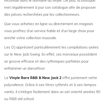
reconnue dans le domaine du vinyle. De plus, la boutique
met régulièrement à jour son catalogue afin de proposer
des pièces recherchées par les collectionneurs.
Que vous achetiez en ligne ou directement en magasin,
vous profitez d’un service fiable et d’un large choix pour
enrichir votre collection musicale.
Les DJ apprécient particulièrement les compilations axées
sur le New Jack Swing. En effet, ces morceaux possèdent
un groove efficace et des rythmiques parfaites pour
enflammer un dancefloor.
Le
Vinyle Rare R&B & New Jack 2
offre justement cette
polyvalence. Grâce à ses titres rythmés et à ses tempos
variés, il s’intègre facilement dans un set orienté années 90
ou R&B old school.