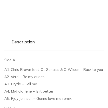
Description
Side A
A1. Chris Brown feat. Ot Genasis & C. Wilson – Back to you
A2. Verd – Be my queen
A3. Pryde – Tell me
A4. Mikhala Jene – Is it better
A5. Pjay Johnson – Gonna love me remix