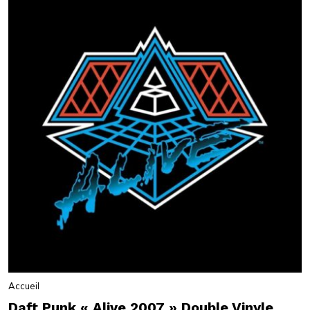
Accueil
Daft Punk « Alive 2007 » Double Vinyle