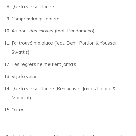
Que la vie soit louée
Comprendra qui pourra
Au bout des choses (feat. Pandamano)
J’ai trouvé ma place (feat. Demi Portion & Youssef
Swatt’s)
Les regrets ne meurent jamais
Si je le veux
Que la vie soit louée (Remix avec James Deano &
Monotof)
Outro