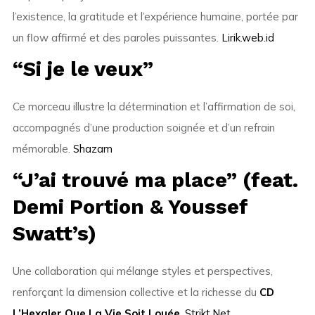
l’existence, la gratitude et l’expérience humaine, portée par
un flow affirmé et des paroles puissantes.
Lirik.web.id
“Si je le veux”
Ce morceau illustre la détermination et l’affirmation de soi,
accompagnés d’une production soignée et d’un refrain
mémorable.
Shazam
“J’ai trouvé ma place” (feat.
Demi Portion & Youssef
Swatt’s)
Une collaboration qui mélange styles et perspectives,
renforçant la dimension collective et la richesse du
CD
L’Hexaler Que La Vie Soit Louée
.
Strikt.Net