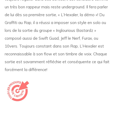
un très bon rappeur mais reste underground. Il fera parler
de lui dès sa première sortie, « L’Hexaler, la démo »! Du
Graffiti au Rap, il a réussi a imposer son style en solo ou
lors de la sortie du groupe « Inglourious Bastardz »
composé aussi de Swift Guad, Jeff le Nerf, Furax, ou
10vers. Toujours constant dans son Rap, L’Hexaler est
reconnaissable à son flow et son timbre de voix. Chaque
sortie est savamment réfléchie et conséquente ce qui fait
forcément la différence!