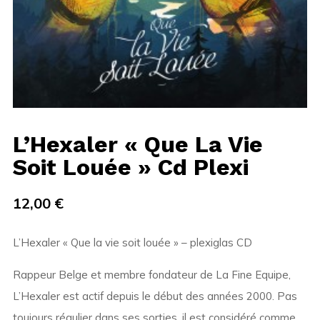
L’Hexaler « Que La Vie
Soit Louée » Cd Plexi
12,00
€
L’Hexaler « Que la vie soit louée » – plexiglas CD
Rappeur Belge et membre fondateur de La Fine Equipe,
L’Hexaler est actif depuis le début des années 2000. Pas
toujours régulier dans ses sorties, il est considéré comme