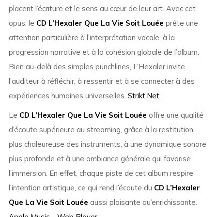
placent l’écriture et le sens au cœur de leur art. Avec cet
opus, le
CD L’Hexaler Que La Vie Soit Louée
prête une
attention particulière à l’interprétation vocale, à la
progression narrative et à la cohésion globale de l’album.
Bien au-delà des simples punchlines, L’Hexaler invite
l’auditeur à réfléchir, à ressentir et à se connecter à des
expériences humaines universelles.
Strikt.Net
Le
CD L’Hexaler Que La Vie Soit Louée
offre une qualité
d’écoute supérieure au streaming, grâce à la restitution
plus chaleureuse des instruments, à une dynamique sonore
plus profonde et à une ambiance générale qui favorise
l’immersion. En effet, chaque piste de cet album respire
l’intention artistique, ce qui rend l’écoute du
CD L’Hexaler
Que La Vie Soit Louée
aussi plaisante qu’enrichissante.
Apple Music – Web Player