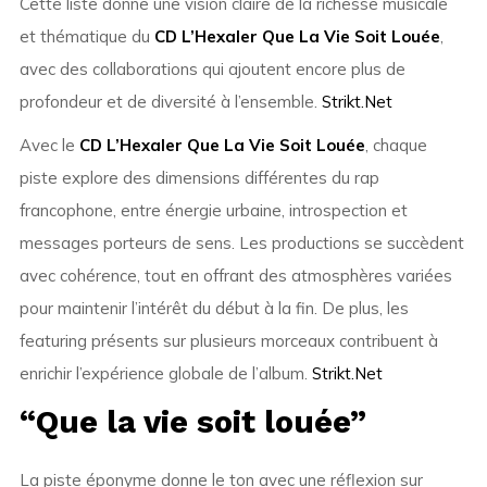
Cette liste donne une vision claire de la richesse musicale
et thématique du
CD L’Hexaler Que La Vie Soit Louée
,
avec des collaborations qui ajoutent encore plus de
profondeur et de diversité à l’ensemble.
Strikt.Net
Avec le
CD L’Hexaler Que La Vie Soit Louée
, chaque
piste explore des dimensions différentes du rap
francophone, entre énergie urbaine, introspection et
messages porteurs de sens. Les productions se succèdent
avec cohérence, tout en offrant des atmosphères variées
pour maintenir l’intérêt du début à la fin. De plus, les
featuring présents sur plusieurs morceaux contribuent à
enrichir l’expérience globale de l’album.
Strikt.Net
“Que la vie soit louée”
La piste éponyme donne le ton avec une réflexion sur