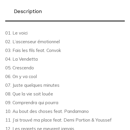
Description
01. Le voici
02. L’ascenseur émotionnel
03. Fais les fils feat. Convok
04. La Vendetta
05. Crescendo
06. On y va cool
07. Juste quelques minutes
08. Que la vie soit louée
09. Comprendra qui pourra
10. Au bout des choses feat. Pandamano
11. J’ai trouvé ma place feat. Demi Portion & Youssef
12. Les regrets ne meurent jamais