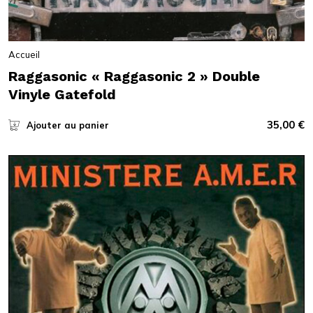
Accueil
Raggasonic « Raggasonic 2 » Double
Vinyle Gatefold
35,00
€
Ajouter au panier