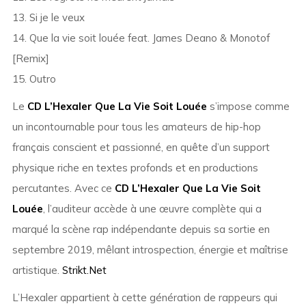
13. Si je le veux
14. Que la vie soit louée feat. James Deano & Monotof
[Remix]
15. Outro
Le
CD L’Hexaler Que La Vie Soit Louée
s’impose comme
un incontournable pour tous les amateurs de hip-hop
français conscient et passionné, en quête d’un support
physique riche en textes profonds et en productions
percutantes. Avec ce
CD L’Hexaler Que La Vie Soit
Louée
, l’auditeur accède à une œuvre complète qui a
marqué la scène rap indépendante depuis sa sortie en
septembre 2019, mêlant introspection, énergie et maîtrise
artistique.
Strikt.Net
L’Hexaler appartient à cette génération de rappeurs qui