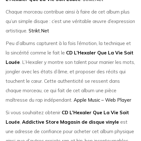
Chaque morceau contribue ainsi à faire de cet album plus
qu’un simple disque : c’est une véritable œuvre d’expression
artistique.
Strikt.Net
Peu d’albums capturent à la fois l’émotion, la technique et
la sincérité comme le fait le
CD L’Hexaler Que La Vie Soit
Louée
. L’Hexaler y montre son talent pour manier les mots,
jongler avec les états d’âme, et proposer des récits qui
touchent le cœur. Cette authenticité se ressent dans
chaque morceau, ce qui fait de cet album une pièce
maîtresse du rap indépendant.
Apple Music – Web Player
Si vous souhaitez obtenir
CD L’Hexaler Que La Vie Soit
Louée
,
Addictive Store Magasin de disque vinyle
est
une adresse de confiance pour acheter cet album physique
ainsi que d’autres projets rap et hip-hop incontournables.