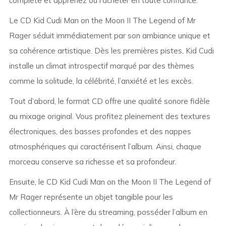
complète et apprenez où l’acheter en toute confiance.
Le CD Kid Cudi Man on the Moon II The Legend of Mr
Rager séduit immédiatement par son ambiance unique et
sa cohérence artistique. Dès les premières pistes, Kid Cudi
installe un climat introspectif marqué par des thèmes
comme la solitude, la célébrité, l’anxiété et les excès.
Tout d’abord, le format CD offre une qualité sonore fidèle
au mixage original. Vous profitez pleinement des textures
électroniques, des basses profondes et des nappes
atmosphériques qui caractérisent l’album. Ainsi, chaque
morceau conserve sa richesse et sa profondeur.
Ensuite, le CD Kid Cudi Man on the Moon II The Legend of
Mr Rager représente un objet tangible pour les
collectionneurs. À l’ère du streaming, posséder l’album en