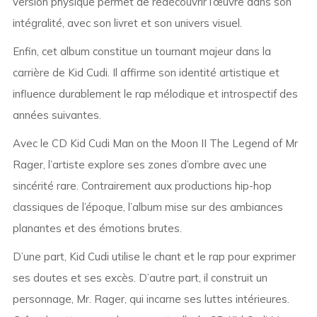
version physique permet de redécouvrir l’œuvre dans son
intégralité, avec son livret et son univers visuel.
Enfin, cet album constitue un tournant majeur dans la
carrière de Kid Cudi. Il affirme son identité artistique et
influence durablement le rap mélodique et introspectif des
années suivantes.
Avec le CD Kid Cudi Man on the Moon II The Legend of Mr
Rager, l’artiste explore ses zones d’ombre avec une
sincérité rare. Contrairement aux productions hip-hop
classiques de l’époque, l’album mise sur des ambiances
planantes et des émotions brutes.
D’une part, Kid Cudi utilise le chant et le rap pour exprimer
ses doutes et ses excès. D’autre part, il construit un
personnage, Mr. Rager, qui incarne ses luttes intérieures.