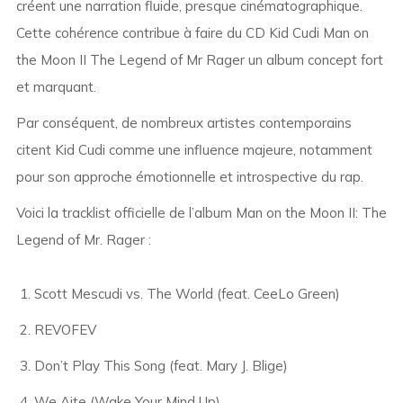
créent une narration fluide, presque cinématographique.
Cette cohérence contribue à faire du CD Kid Cudi Man on
the Moon II The Legend of Mr Rager un album concept fort
et marquant.
Par conséquent, de nombreux artistes contemporains
citent Kid Cudi comme une influence majeure, notamment
pour son approche émotionnelle et introspective du rap.
Voici la tracklist officielle de l’album Man on the Moon II: The
Legend of Mr. Rager :
Scott Mescudi vs. The World (feat. CeeLo Green)
REVOFEV
Don’t Play This Song (feat. Mary J. Blige)
We Aite (Wake Your Mind Up)