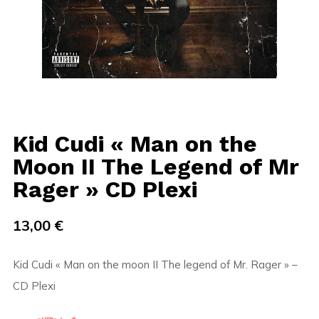
Kid Cudi « Man on the
Moon II The Legend of Mr
Rager » CD Plexi
13,00
€
Kid Cudi « Man on the moon II The legend of Mr. Rager » –
CD Plexi