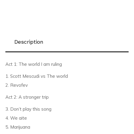
Description
Act 1: The world I am ruling
1. Scott Mescudi vs The world
2. Revofev
Act 2: A stronger trip
3. Don’t play this song
4. We aite
5. Marijuana