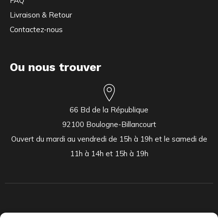
FAQ
Livraison & Retour
Contactez-nous
Ou nous trouver
66 Bd de la République
92100 Boulogne-Billancourt
Ouvert du mardi au vendredi de 15h à 19h et le samedi de
11h à 14h et 15h à 19h
Indépendants et passionnés, nous produisons et distribuons depuis