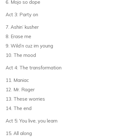
6. Mojo so dope
Act 3: Party on
7. Ashin’ kusher
8. Erase me
9. Wild’n cuz im young
10. The mood
Act 4: The transformation
11. Maniac
12. Mr. Rager
13. These worries
14. The end
Act 5: You live, you learn
15. All along