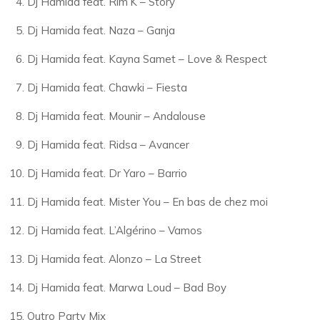
Dj Hamida feat. Rim’K – Story
Dj Hamida feat. Naza – Ganja
Dj Hamida feat. Kayna Samet – Love & Respect
Dj Hamida feat. Chawki – Fiesta
Dj Hamida feat. Mounir – Andalouse
Dj Hamida feat. Ridsa – Avancer
Dj Hamida feat. Dr Yaro – Barrio
Dj Hamida feat. Mister You – En bas de chez moi
Dj Hamida feat. L’Algérino – Vamos
Dj Hamida feat. Alonzo – La Street
Dj Hamida feat. Marwa Loud – Bad Boy
Outro Party Mix