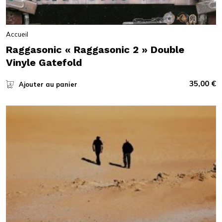
Accueil
Raggasonic « Raggasonic 2 » Double
Vinyle Gatefold
35,00
€
Ajouter au panier