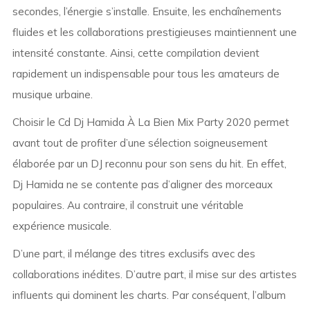
secondes, l’énergie s’installe. Ensuite, les enchaînements
fluides et les collaborations prestigieuses maintiennent une
intensité constante. Ainsi, cette compilation devient
rapidement un indispensable pour tous les amateurs de
musique urbaine.
Choisir le Cd Dj Hamida À La Bien Mix Party 2020 permet
avant tout de profiter d’une sélection soigneusement
élaborée par un DJ reconnu pour son sens du hit. En effet,
Dj Hamida ne se contente pas d’aligner des morceaux
populaires. Au contraire, il construit une véritable
expérience musicale.
D’une part, il mélange des titres exclusifs avec des
collaborations inédites. D’autre part, il mise sur des artistes
influents qui dominent les charts. Par conséquent, l’album