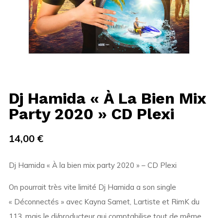
Dj Hamida « À La Bien Mix
Party 2020 » CD Plexi
14,00
€
Dj Hamida « À la bien mix party 2020 » – CD Plexi
On pourrait très vite limité Dj Hamida a son single
« Déconnectés » avec Kayna Samet, Lartiste et RimK du
113, mais le dj/producteur qui comptabilise tout de même