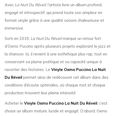
Avec
La Nuit Du Réveil
, l’artiste livre un album profond,
engagé et introspectif, qui prend toute son ampleur en
format vinyle grâce à une qualité sonore chaleureuse et
immersive.
Sorti en 2019,
La Nuit Du Réveil
marque un retour fort
d’
Oxmo Puccino
après plusieurs projets explorant le jazz et
la chanson. Ici, il revient à une esthétique plus rap, tout en
conservant sa plume poétique et sa capacité unique à
raconter des histoires. Le
Vinyle Oxmo Puccino La Nuit
Du Réveil
permet ainsi de redécouvrir cet album dans des
conditions d’écoute optimales, où chaque mot et chaque
production trouvent leur pleine intensité.
Acheter le
Vinyle Oxmo Puccino La Nuit Du Réveil
, c’est
choisir un album mature, lucide et engagé. D’abord, Oxmo