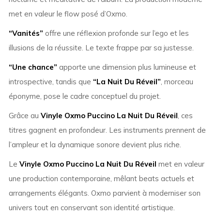
met en valeur le flow posé d’Oxmo.
“Vanités”
offre une réflexion profonde sur l’ego et les
illusions de la réussite. Le texte frappe par sa justesse.
“Une chance”
apporte une dimension plus lumineuse et
introspective, tandis que
“La Nuit Du Réveil”
, morceau
éponyme, pose le cadre conceptuel du projet.
Grâce au
Vinyle Oxmo Puccino La Nuit Du Réveil
, ces
titres gagnent en profondeur. Les instruments prennent de
l’ampleur et la dynamique sonore devient plus riche.
Le
Vinyle Oxmo Puccino La Nuit Du Réveil
met en valeur
une production contemporaine, mêlant beats actuels et
arrangements élégants. Oxmo parvient à moderniser son
univers tout en conservant son identité artistique.