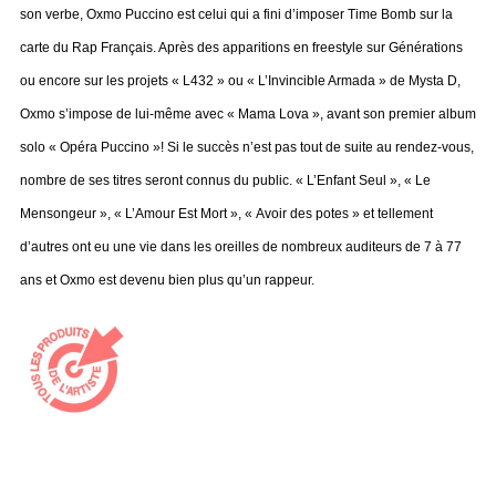
son verbe, Oxmo Puccino est celui qui a fini d’imposer Time Bomb sur la
carte du Rap Français. Après des apparitions en freestyle sur Générations
ou encore sur les projets « L432 » ou « L’Invincible Armada » de Mysta D,
Oxmo s’impose de lui-même avec « Mama Lova », avant son premier album
solo « Opéra Puccino »! Si le succès n’est pas tout de suite au rendez-vous,
nombre de ses titres seront connus du public. « L’Enfant Seul », « Le
Mensongeur », « L’Amour Est Mort », « Avoir des potes » et tellement
d’autres ont eu une vie dans les oreilles de nombreux auditeurs de 7 à 77
ans et Oxmo est devenu bien plus qu’un rappeur.