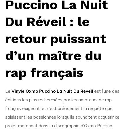
Puccino La Nuit
Du Réveil
: le
retour puissant
d’un maître du
rap français
Le
Vinyle Oxmo Puccino La Nuit Du Réveil
est l’une des
éditions les plus recherchées par les amateurs de rap
français exigeant, et c’est précisément la requête que
saisissent les passionnés lorsqu’ils souhaitent acquérir ce
projet marquant dans la discographie d’Oxmo Puccino.