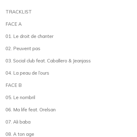
TRACKLIST
FACE A
01. Le droit de chanter
02. Peuvent pas
03. Social club feat. Caballero & Jeanjass
04. La peau de l’ours
FACE B
05. Le nombril
06. Ma life feat. Orelsan
07. Ali baba
08. A ton age