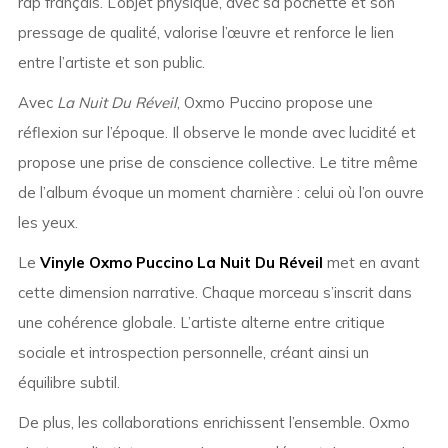
rap français. L’objet physique, avec sa pochette et son
pressage de qualité, valorise l’œuvre et renforce le lien
entre l’artiste et son public.
Avec
La Nuit Du Réveil
, Oxmo Puccino propose une
réflexion sur l’époque. Il observe le monde avec lucidité et
propose une prise de conscience collective. Le titre même
de l’album évoque un moment charnière : celui où l’on ouvre
les yeux.
Le
Vinyle Oxmo Puccino La Nuit Du Réveil
met en avant
cette dimension narrative. Chaque morceau s’inscrit dans
une cohérence globale. L’artiste alterne entre critique
sociale et introspection personnelle, créant ainsi un
équilibre subtil.
De plus, les collaborations enrichissent l’ensemble. Oxmo