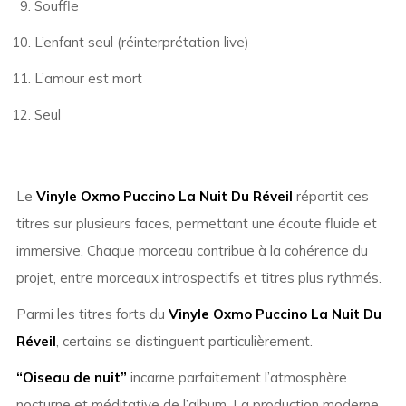
Souffle
L’enfant seul (réinterprétation live)
L’amour est mort
Seul
Le
Vinyle Oxmo Puccino La Nuit Du Réveil
répartit ces
titres sur plusieurs faces, permettant une écoute fluide et
immersive. Chaque morceau contribue à la cohérence du
projet, entre morceaux introspectifs et titres plus rythmés.
Parmi les titres forts du
Vinyle Oxmo Puccino La Nuit Du
Réveil
, certains se distinguent particulièrement.
“Oiseau de nuit”
incarne parfaitement l’atmosphère
nocturne et méditative de l’album. La production moderne