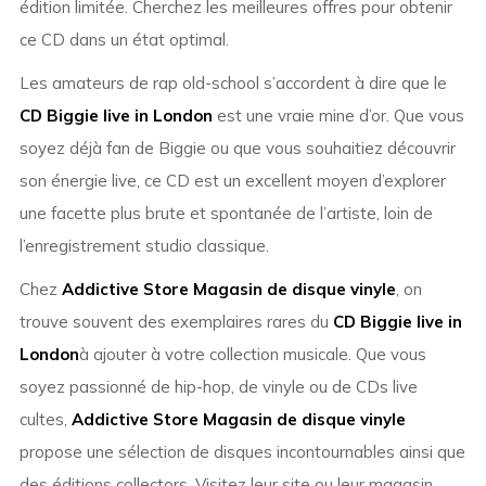
édition limitée. Cherchez les meilleures offres pour obtenir
ce CD dans un état optimal.
Les amateurs de rap old-school s’accordent à dire que le
CD Biggie live in London
est une vraie mine d’or. Que vous
soyez déjà fan de Biggie ou que vous souhaitiez découvrir
son énergie live, ce CD est un excellent moyen d’explorer
une facette plus brute et spontanée de l’artiste, loin de
l’enregistrement studio classique.
Chez
Addictive Store Magasin de disque vinyle
, on
trouve souvent des exemplaires rares du
CD Biggie live in
London
à ajouter à votre collection musicale. Que vous
soyez passionné de hip-hop, de vinyle ou de CDs live
cultes,
Addictive Store Magasin de disque vinyle
propose une sélection de disques incontournables ainsi que
des éditions collectors. Visitez leur site ou leur magasin