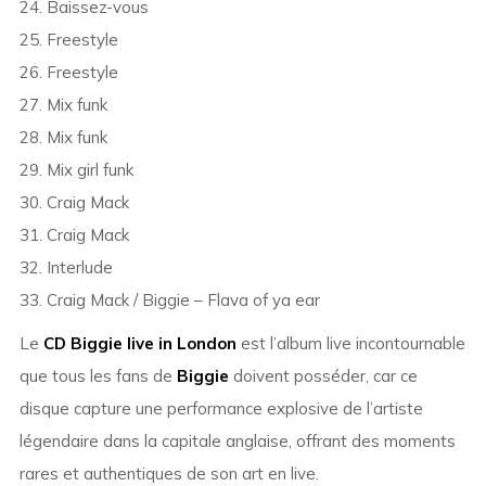
24. Baissez-vous
25. Freestyle
26. Freestyle
27. Mix funk
28. Mix funk
29. Mix girl funk
30. Craig Mack
31. Craig Mack
32. Interlude
33. Craig Mack / Biggie – Flava of ya ear
Le
CD Biggie live in London
est l’album live incontournable
que tous les fans de
Biggie
doivent posséder, car ce
disque capture une performance explosive de l’artiste
légendaire dans la capitale anglaise, offrant des moments
rares et authentiques de son art en live.