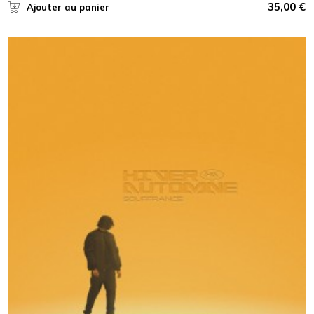
35,00
€
Ajouter au panier