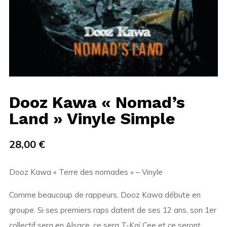
Dooz Kawa « Nomad’s
Land » Vinyle Simple
28,00
€
Dooz Kawa « Terre des nomades » – Vinyle
Comme beaucoup de rappeurs, Dooz Kawa débute en
groupe. Si ses premiers raps datent de ses 12 ans, son 1er
collectif sera en Alsace, ce sera T-Kaï Cee et ce seront