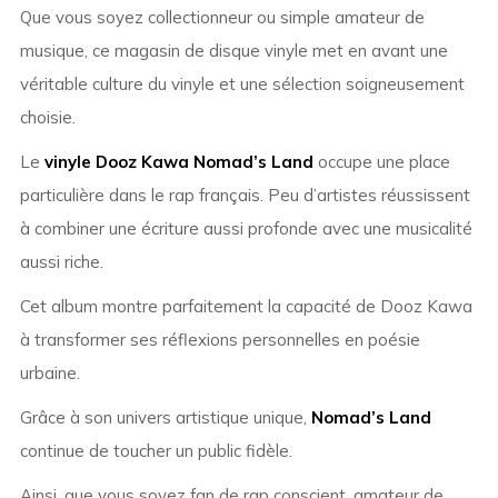
Que vous soyez collectionneur ou simple amateur de
musique, ce magasin de disque vinyle met en avant une
véritable culture du vinyle et une sélection soigneusement
choisie.
Le
vinyle Dooz Kawa Nomad’s Land
occupe une place
particulière dans le rap français. Peu d’artistes réussissent
à combiner une écriture aussi profonde avec une musicalité
aussi riche.
Cet album montre parfaitement la capacité de Dooz Kawa
à transformer ses réflexions personnelles en poésie
urbaine.
Grâce à son univers artistique unique,
Nomad’s Land
continue de toucher un public fidèle.
Ainsi, que vous soyez fan de rap conscient, amateur de