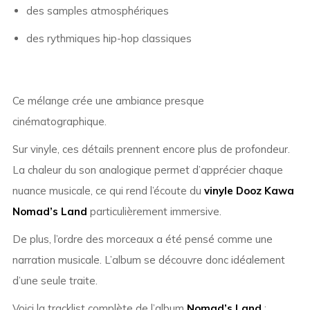
des samples atmosphériques
des rythmiques hip-hop classiques
Ce mélange crée une ambiance presque
cinématographique.
Sur vinyle, ces détails prennent encore plus de profondeur.
La chaleur du son analogique permet d’apprécier chaque
nuance musicale, ce qui rend l’écoute du
vinyle Dooz Kawa
Nomad’s Land
particulièrement immersive.
De plus, l’ordre des morceaux a été pensé comme une
narration musicale. L’album se découvre donc idéalement
d’une seule traite.
Voici la tracklist complète de l’album
Nomad’s Land
: