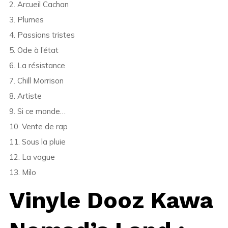
2. Arcueil Cachan
3. Plumes
4. Passions tristes
5. Ode à l’état
6. La résistance
7. Chill Morrison
8. Artiste
9. Si ce monde…
10. Vente de rap
11. Sous la pluie
12. La vague
13. Milo
Vinyle Dooz Kawa