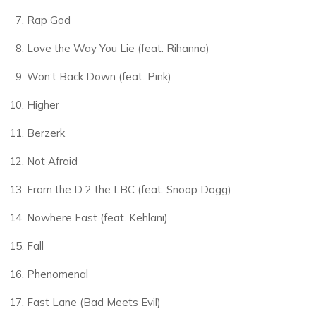
Rap God
Love the Way You Lie (feat. Rihanna)
Won’t Back Down (feat. Pink)
Higher
Berzerk
Not Afraid
From the D 2 the LBC (feat. Snoop Dogg)
Nowhere Fast (feat. Kehlani)
Fall
Phenomenal
Fast Lane (Bad Meets Evil)