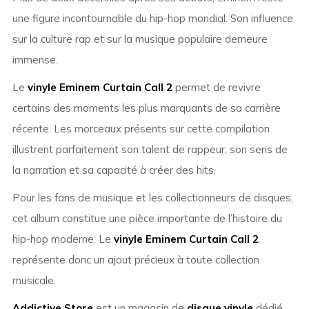
une figure incontournable du hip-hop mondial. Son influence
sur la culture rap et sur la musique populaire demeure
immense.
Le
vinyle Eminem Curtain Call 2
permet de revivre
certains des moments les plus marquants de sa carrière
récente. Les morceaux présents sur cette compilation
illustrent parfaitement son talent de rappeur, son sens de
la narration et sa capacité à créer des hits.
Pour les fans de musique et les collectionneurs de disques,
cet album constitue une pièce importante de l’histoire du
hip-hop moderne. Le
vinyle Eminem Curtain Call 2
représente donc un ajout précieux à toute collection
musicale.
Addictive Store
est un magasin de
disque vinyle
dédié