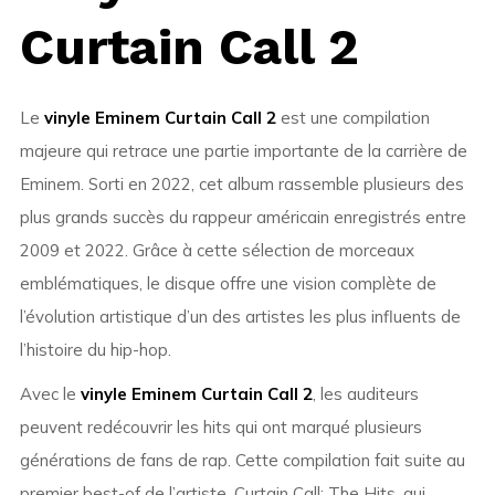
Curtain Call 2
Le
vinyle Eminem Curtain Call 2
est une compilation
majeure qui retrace une partie importante de la carrière de
Eminem
. Sorti en 2022, cet album rassemble plusieurs des
plus grands succès du rappeur américain enregistrés entre
2009 et 2022. Grâce à cette sélection de morceaux
emblématiques, le disque offre une vision complète de
l’évolution artistique d’un des artistes les plus influents de
l’histoire du hip-hop.
Avec le
vinyle Eminem Curtain Call 2
, les auditeurs
peuvent redécouvrir les hits qui ont marqué plusieurs
générations de fans de rap. Cette compilation fait suite au
premier best-of de l’artiste,
Curtain Call: The Hits
, qui