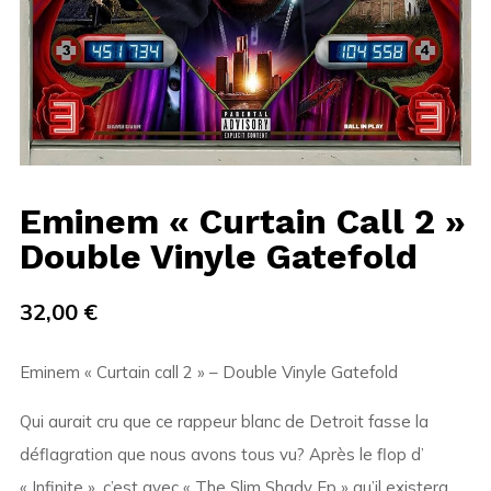
Eminem « Curtain Call 2 »
Double Vinyle Gatefold
32,00
€
Eminem « Curtain call 2 » – Double Vinyle Gatefold
Qui aurait cru que ce rappeur blanc de Detroit fasse la
déflagration que nous avons tous vu? Après le flop d’
« Infinite », c’est avec « The Slim Shady Ep » qu’il existera,