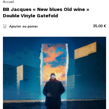
Accueil
BB Jacques « New blues Old wine »
Double Vinyle Gatefold
35,00
€
Ajouter au panier