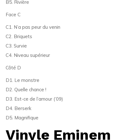
B5. Rivière
Face C
C1. N’a pas peur du venin
C2. Briquets
C3. Survie
C4. Niveau supérieur
Côté D
D1. Le monstre
D2. Quelle chance !
D3. Est-ce de l’amour (’09)
D4. Berserk
D5. Magnifique
Vinyle Eminem