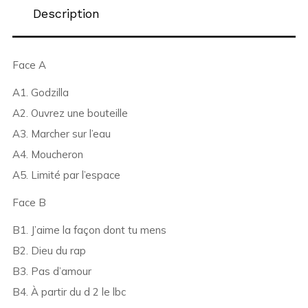
Description
Face A
A1. Godzilla
A2. Ouvrez une bouteille
A3. Marcher sur l’eau
A4. Moucheron
A5. Limité par l’espace
Face B
B1. J’aime la façon dont tu mens
B2. Dieu du rap
B3. Pas d’amour
B4. À partir du d 2 le lbc