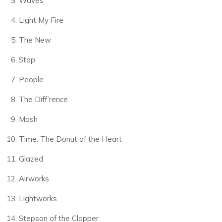
Waves
Light My Fire
The New
Stop
People
The Diff’rence
Mash
Time: The Donut of the Heart
Glazed
Airworks
Lightworks
Stepson of the Clapper