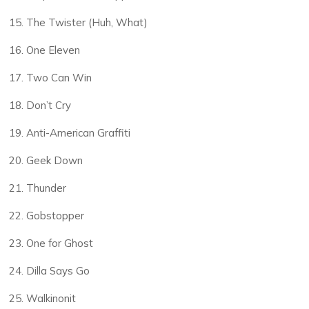
The Twister (Huh, What)
One Eleven
Two Can Win
Don’t Cry
Anti-American Graffiti
Geek Down
Thunder
Gobstopper
One for Ghost
Dilla Says Go
Walkinonit