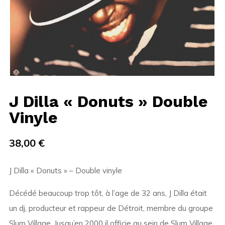
J Dilla « Donuts » Double
Vinyle
38,00
€
J Dilla « Donuts » – Double vinyle
Décédé beaucoup trop tôt, à l’age de 32 ans, J Dilla était
un dj, producteur et rappeur de Détroit, membre du groupe
Slum Village. Jusqu’en 2000 il officie au sein de Slum Village,