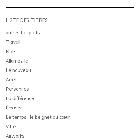
LISTE DES TITRES
autres beignets
Travail
Flots
Allumez-le
Le nouveau
Arrêt!
Personnes
La différence
Écraser
Le temps : le beignet du cœur
Vitré
Airworks