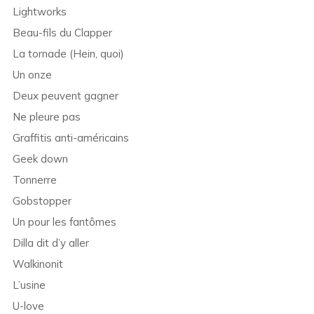
Lightworks
Beau-fils du Clapper
La tornade (Hein, quoi)
Un onze
Deux peuvent gagner
Ne pleure pas
Graffitis anti-américains
Geek down
Tonnerre
Gobstopper
Un pour les fantômes
Dilla dit d’y aller
Walkinonit
L’usine
U-love