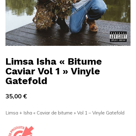
Limsa Isha « Bitume
Caviar Vol 1 » Vinyle
Gatefold
35,00
€
Limsa + Isha « Caviar de bitume » Vol 1 – Vinyle Gatefold