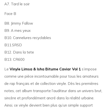
A7. Tard le soir
Face B
B8. Jimmy Fallow
B9. A mes yeux
B10. Cannelures recyclables
B11.SRSD
B12. Dans la tete
B13. CR600
Le
Vinyle Limsa & Isha Bitume Caviar Vol 1
s’impose
comme une pièce incontournable pour tous les amateurs
de rap français et de collection vinyle. Dès les premières
notes, cet album transporte l’auditeur dans un univers brut,
sincère et profondément ancré dans la réalité urbaine.
Ainsi, ce vinyle devient bien plus qu’un simple support