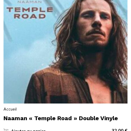
Accueil
Naaman « Temple Road » Double Vinyle
32,00
€
Ajouter au panier