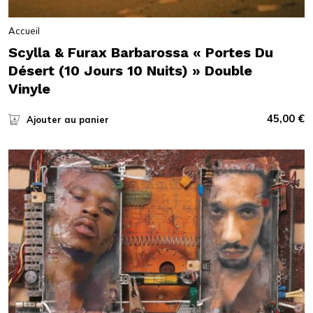
Accueil
Scylla & Furax Barbarossa « Portes Du
Désert (10 Jours 10 Nuits) » Double
Vinyle
45,00
€
Ajouter au panier