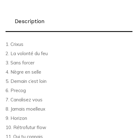
Description
1. Crixus
2. La volonté du feu
3. Sans forcer
4. Nègre en selle
5. Demain c’est loin
6. Precog
7. Canalisez vous
8. Jamais moelleux
9. Horizon
10. Rétrofutur flow
11. Qui tu connais…