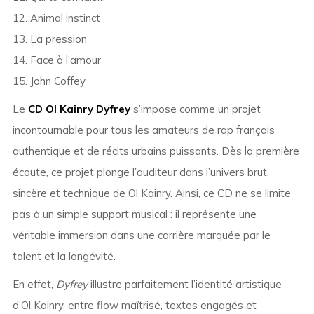
12. Animal instinct
13. La pression
14. Face à l’amour
15. John Coffey
Le
CD Ol Kainry Dyfrey
s’impose comme un projet
incontournable pour tous les amateurs de rap français
authentique et de récits urbains puissants. Dès la première
écoute, ce projet plonge l’auditeur dans l’univers brut,
sincère et technique de
Ol Kainry
. Ainsi, ce CD ne se limite
pas à un simple support musical : il représente une
véritable immersion dans une carrière marquée par le
talent et la longévité.
En effet,
Dyfrey
illustre parfaitement l’identité artistique
d’Ol Kainry, entre flow maîtrisé, textes engagés et