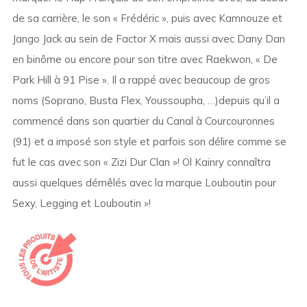
de sa carrière, le son « Frédéric », puis avec Kamnouze et
Jango Jack au sein de Factor X mais aussi avec Dany Dan
en binôme ou encore pour son titre avec Raekwon, « De
Park Hill à 91 Pise ». Il a rappé avec beaucoup de gros
noms (Soprano, Busta Flex, Youssoupha, …)depuis qu’il a
commencé dans son quartier du Canal à Courcouronnes
(91) et a imposé son style et parfois son délire comme se
fut le cas avec son « Zizi Dur Clan »! Ol Kainry connaîtra
aussi quelques démêlés avec la marque Louboutin pour
Sexy, Legging et Louboutin »!