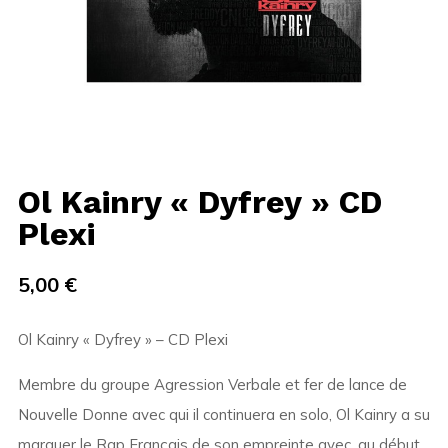
Ol Kainry « Dyfrey » CD
Plexi
5,00
€
Ol Kainry « Dyfrey » – CD Plexi
Membre du groupe Agression Verbale et fer de lance de
Nouvelle Donne avec qui il continuera en solo, Ol Kainry a su
marquer le Rap Français de son empreinte avec, au début