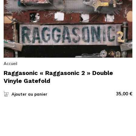
Accueil
Raggasonic « Raggasonic 2 » Double
Vinyle Gatefold
35,00
€
Ajouter au panier