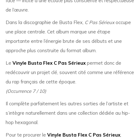
face — incite à une écoute plus consciente et respectueuse
de l’œuvre.
Dans la discographie de Busta Flex,
C Pas Sérieux
occupe
une place centrale. Cet album marque une étape
importante entre l’énergie brute de ses débuts et une
approche plus construite du format album.
Le
Vinyle Busta Flex C Pas Sérieux
permet donc de
redécouvrir un projet clé, souvent cité comme une référence
du rap français de cette époque.
(Occurrence 7 / 10)
Il complète parfaitement les autres sorties de l’artiste et
s’intègre naturellement dans une collection dédiée au hip-
hop hexagonal.
Pour te procurer le
Vinyle Busta Flex C Pas Sérieux
,