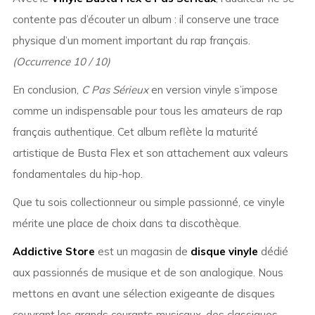
contente pas d’écouter un album : il conserve une trace
physique d’un moment important du rap français.
(Occurrence 10 / 10)
En conclusion,
C Pas Sérieux
en version vinyle s’impose
comme un indispensable pour tous les amateurs de rap
français authentique. Cet album reflète la maturité
artistique de Busta Flex et son attachement aux valeurs
fondamentales du hip-hop.
Que tu sois collectionneur ou simple passionné, ce vinyle
mérite une place de choix dans ta discothèque.
Addictive Store
est un magasin de
disque vinyle
dédié
aux passionnés de musique et de son analogique. Nous
mettons en avant une sélection exigeante de disques
couvrant les grands courants musicaux, des classiques