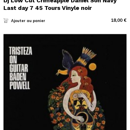
Dj Low Cut Crimeapple Daniel Son Navy
Last day 7 45 Tours Vinyle noir
18,00
€
Ajouter au panier