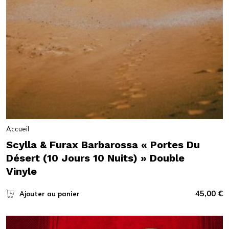
Accueil
Scylla & Furax Barbarossa « Portes Du
Désert (10 Jours 10 Nuits) » Double
Vinyle
45,00
€
Ajouter au panier