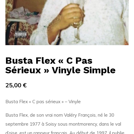
Busta Flex « C Pas
Sérieux » Vinyle Simple
25,00
€
Busta Flex « C pas sérieux » – Vinyle
Busta Flex, de son vrai nom Valéry François, né le 30
septembre 1977 à Soisy sous montmorency, dans le val
d’oise, est un rappeur français. Au début de 1997, il publie