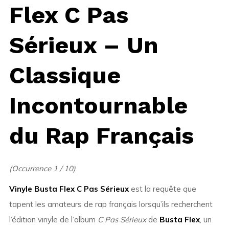
Flex C Pas
Sérieux – Un
Classique
Incontournable
du Rap Français
(Occurrence 1 / 10)
Vinyle Busta Flex C Pas Sérieux
est la requête que
tapent les amateurs de rap français lorsqu’ils recherchent
l’édition vinyle de l’album
C Pas Sérieux
de
Busta Flex
, un