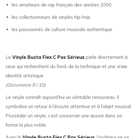
les amateurs de rap français des années 2000
les collectionneurs de vinyles hip-hop
les passionnés de culture musicale authentique
Le
Vinyle Busta Flex C Pas Sérieux
parle directement à
ceux qui recherchent du fond, de la technique et une vraie
identité artistique.
(Occurrence 9 / 10)
Le vinyle connaît aujourd’hui un véritable renouveau. Il
symbolise un retour à l’écoute attentive et à l’objet musical.
Posséder un vinyle, c’est conserver une œuvre dans sa
forme la plus noble.
Avec le
Vinyle Busta Flex C Pas Sérieux
, l’auditeur ne se