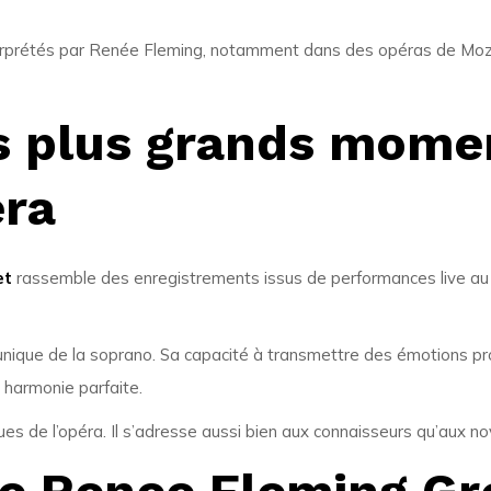
terprétés par Renée Fleming, notamment dans des opéras de Mozart
s plus grands mome
era
et
rassemble des enregistrements issus de performances live au Met
 unique de la soprano. Sa capacité à transmettre des émotions 
 harmonie parfaite.
s de l’opéra. Il s’adresse aussi bien aux connaisseurs qu’aux nov