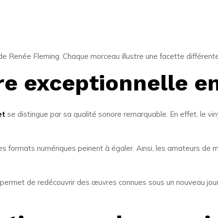
 de Renée Fleming. Chaque morceau illustre une facette différente
re exceptionnelle en
et
se distingue par sa qualité sonore remarquable. En effet, le viny
es formats numériques peinent à égaler. Ainsi, les amateurs de m
e permet de redécouvrir des œuvres connues sous un nouveau jour.