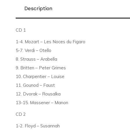
Description
CD 1
1-4. Mozart – Les Noces du Figaro
5-7. Verdi – Otello
8. Strauss – Arabella
9. Britten – Peter Grimes
10. Charpentier – Louise
11. Gounod – Faust
12. Dvorak – Rousalka
13-15. Massener – Manon
CD 2
1-2. Floyd – Susannah