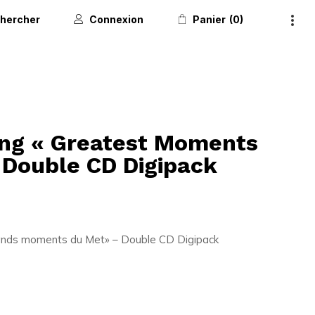
hercher
Connexion
Panier
0
ng « Greatest Moments
 Double CD Digipack
ands moments du Met» – Double CD Digipack