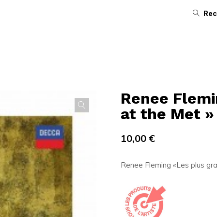
Rec
Renee Flemi
at the Met »
10,00
€
Renee Fleming «Les plus gr