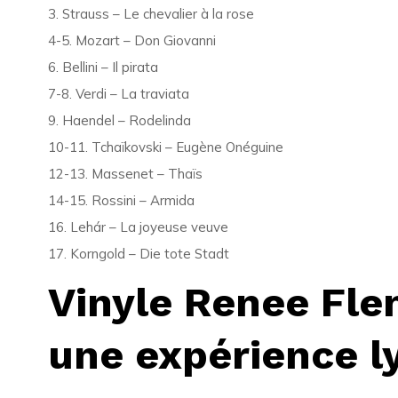
3. Strauss – Le chevalier à la rose
4-5. Mozart – Don Giovanni
6. Bellini – Il pirata
7-8. Verdi – La traviata
9. Haendel – Rodelinda
10-11. Tchaïkovski – Eugène Onéguine
12-13. Massenet – Thaïs
14-15. Rossini – Armida
16. Lehár – La joyeuse veuve
17. Korngold – Die tote Stadt
Vinyle Renee Fle
une expérience ly