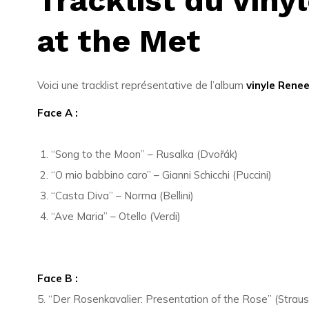
Tracklist du vin
at the Met
Voici une tracklist représentative de l’album
vinyle Rene
Face A :
“Song to the Moon” – Rusalka (Dvořák)
“O mio babbino caro” – Gianni Schicchi (Puccini)
“Casta Diva” – Norma (Bellini)
“Ave Maria” – Otello (Verdi)
Face B :
5. “Der Rosenkavalier: Presentation of the Rose” (Straus