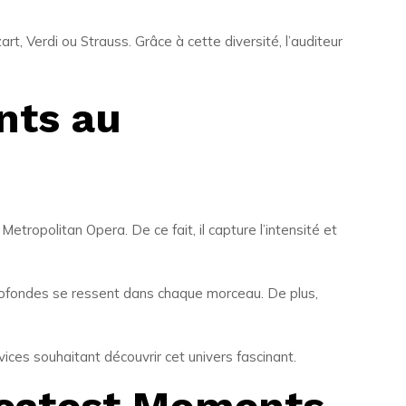
, Verdi ou Strauss. Grâce à cette diversité, l’auditeur
nts au
ropolitan Opera. De ce fait, il capture l’intensité et
profondes se ressent dans chaque morceau. De plus,
ices souhaitant découvrir cet univers fascinant.