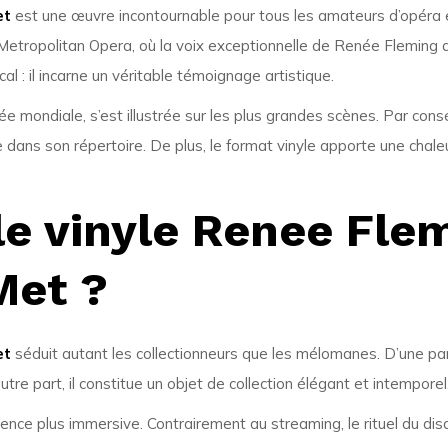
et
est une œuvre incontournable pour tous les amateurs d’opéra e
u Metropolitan Opera, où la voix exceptionnelle de Renée Fleming
l : il incarne un véritable témoignage artistique.
 mondiale, s’est illustrée sur les plus grandes scènes. Par con
 dans son répertoire. De plus, le format vinyle apporte une chale
le vinyle Renee Fle
Met ?
et
séduit autant les collectionneurs que les mélomanes. D’une part
e part, il constitue un objet de collection élégant et intemporel
ience plus immersive. Contrairement au streaming, le rituel du dis