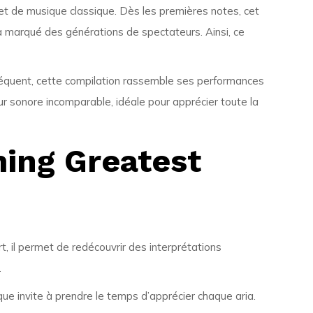
t de musique classique. Dès les premières notes, cet
 a marqué des générations de spectateurs. Ainsi, ce
séquent, cette compilation rassemble ses performances
ur sonore incomparable, idéale pour apprécier toute la
ming Greatest
, il permet de redécouvrir des interprétations
.
que invite à prendre le temps d’apprécier chaque aria.