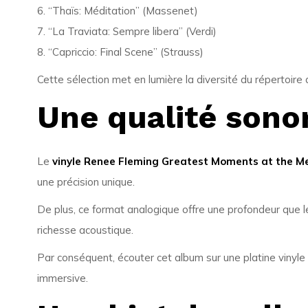
6. “Thaïs: Méditation” (Massenet)
7. “La Traviata: Sempre libera” (Verdi)
8. “Capriccio: Final Scene” (Strauss)
Cette sélection met en lumière la diversité du répertoire
Une qualité sono
Le
vinyle Renee Fleming Greatest Moments at the M
une précision unique.
De plus, ce format analogique offre une profondeur que l
richesse acoustique.
Par conséquent, écouter cet album sur une platine vinyl
immersive.