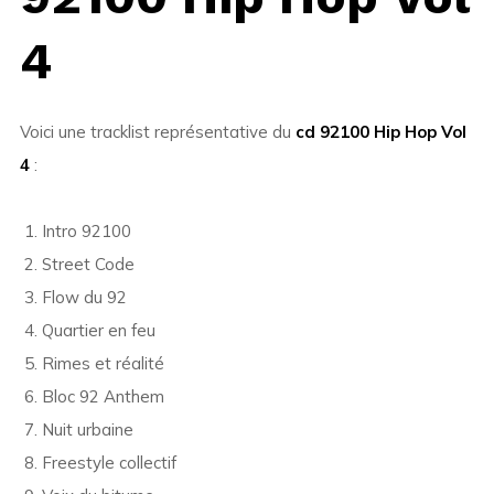
4
Voici une tracklist représentative du
cd 92100 Hip Hop Vol
4
:
Intro 92100
Street Code
Flow du 92
Quartier en feu
Rimes et réalité
Bloc 92 Anthem
Nuit urbaine
Freestyle collectif