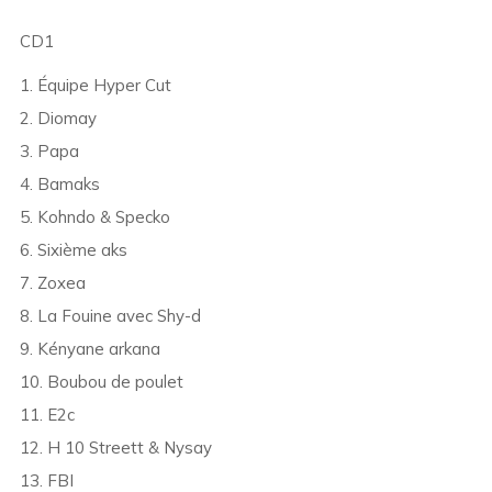
CD1
1. Équipe Hyper Cut
2. Diomay
3. Papa
4. Bamaks
5. Kohndo & Specko
6. Sixième aks
7. Zoxea
8. La Fouine avec Shy-d
9. Kényane arkana
10. Boubou de poulet
11. E2c
12. H 10 Streett & Nysay
13. FBI