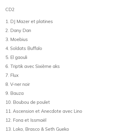
CD2
1. DJ Mazer et platines
2. Dany Dan
3. Moebius
4. Soldats Buffalo
5. El gaouli
6. Triptik avec Sixième aks
7. Flux
8. V-ner noir
9. Bauza
10. Boubou de poulet
11. Ascension et Anecdote avec Lino
12. Fona et Issmaël
13. Loko, Brasco & Seth Gueko