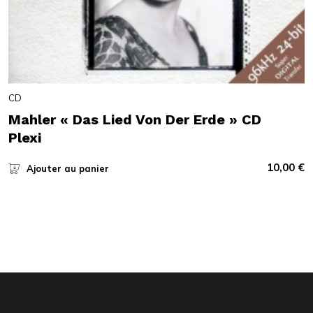
CD
Mahler « Das Lied Von Der Erde » CD
Plexi
10,00
€
Ajouter au panier