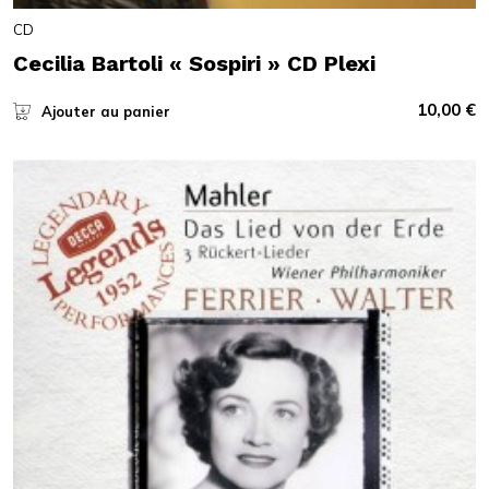
CD
Cecilia Bartoli « Sospiri » CD Plexi
10,00
€
Ajouter au panier