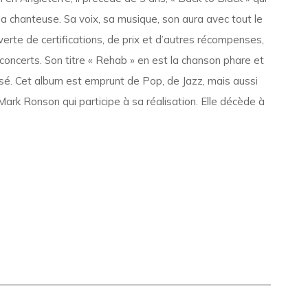
a chanteuse. Sa voix, sa musique, son aura avec tout le
erte de certifications, de prix et d’autres récompenses,
concerts. Son titre « Rehab » en est la chanson phare et
sé. Cet album est emprunt de Pop, de Jazz, mais aussi
Mark Ronson qui participe à sa réalisation. Elle décède à