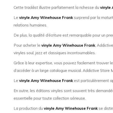
Cette tracklist illustre parfaitement la richesse du
vinyle
Le
vinyle Amy Winehouse Frank
surprend par la maturi
relations humaines.
De plus, la qualité d’écriture est remarquable pour un pre
Pour acheter le
vinyle Amy Winehouse Frank
, Addictiv
vinyles soul, jazz et classiques incontournables.
Grâce à leur expertise, vous pouvez facilement trouver l
d’accéder à un large catalogue musical. Addictive Store 
Le
vinyle Amy Winehouse Frank
est particulièrement ap
En outre, les éditions vinyles sont souvent très demandées
essentielle pour toute collection sérieuse.
La production du
vinyle Amy Winehouse Frank
se disti