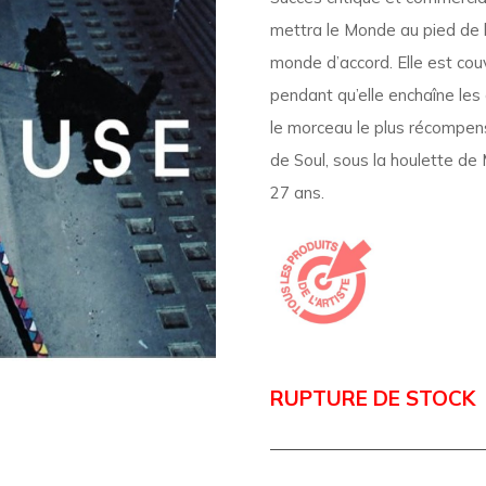
mettra le Monde au pied de l
monde d’accord. Elle est couv
pendant qu’elle enchaîne les 
le morceau le plus récompen
de Soul, sous la houlette de 
27 ans.
RUPTURE DE STOCK