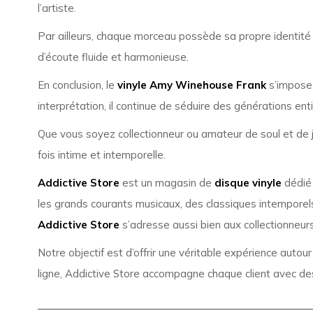
l’artiste.
Par ailleurs, chaque morceau possède sa propre identité t
d’écoute fluide et harmonieuse.
En conclusion, le
vinyle Amy Winehouse Frank
s’impose 
interprétation, il continue de séduire des générations ent
Que vous soyez collectionneur ou amateur de soul et de 
fois intime et intemporelle.
Addictive Store
est un magasin de
disque vinyle
dédié 
les grands courants musicaux, des classiques intemporels
Addictive Store
s’adresse aussi bien aux collectionneurs
Notre objectif est d’offrir une véritable expérience autou
ligne, Addictive Store accompagne chaque client avec des 