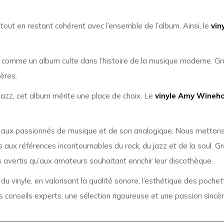
out en restant cohérent avec l’ensemble de l’album. Ainsi, le
vin
comme un album culte dans l’histoire de la musique moderne. Grâce
ières.
jazz, cet album mérite une place de choix. Le
vinyle Amy Wineh
aux passionnés de musique et de son analogique. Nous mettons 
 aux références incontournables du rock, du jazz et de la soul. 
 avertis qu’aux amateurs souhaitant enrichir leur discothèque.
r du vinyle, en valorisant la qualité sonore, l’esthétique des poch
conseils experts, une sélection rigoureuse et une passion sincèr