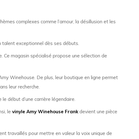
 thèmes complexes comme l’amour, la désillusion et les
 talent exceptionnel dès ses débuts.
se. Ce magasin spécialisé propose une sélection de
Amy Winehouse
. De plus, leur boutique en ligne permet
ans leur recherche.
 le début d’une carrière légendaire.
si, le
vinyle Amy Winehouse Frank
devient une pièce
t travaillés pour mettre en valeur la voix unique de