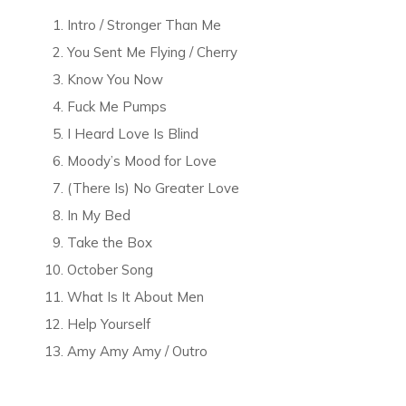
Intro / Stronger Than Me
You Sent Me Flying / Cherry
Know You Now
Fuck Me Pumps
I Heard Love Is Blind
Moody’s Mood for Love
(There Is) No Greater Love
In My Bed
Take the Box
October Song
What Is It About Men
Help Yourself
Amy Amy Amy / Outro