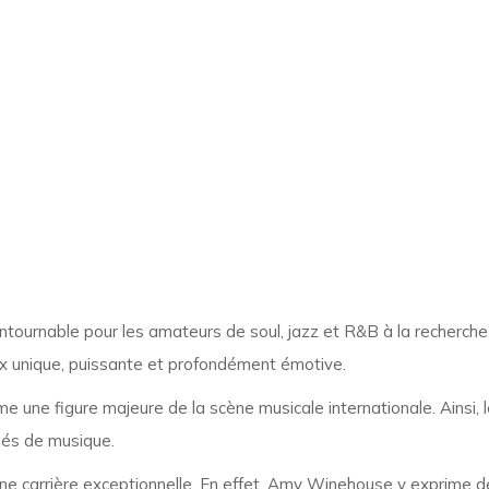
ntournable pour les amateurs de soul, jazz et R&B à la recherch
ix unique, puissante et profondément émotive.
ne figure majeure de la scène musicale internationale. Ainsi, 
nnés de musique.
e carrière exceptionnelle. En effet, Amy Winehouse y exprime déjà