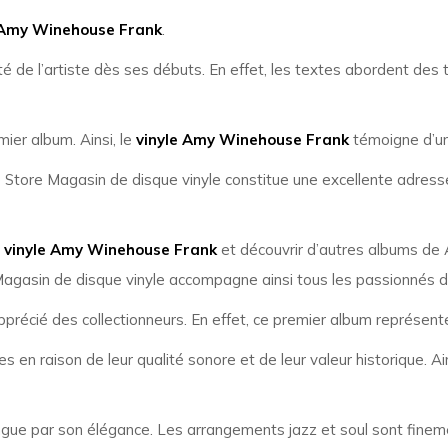
 Amy Winehouse Frank
.
té de l’artiste dès ses débuts. En effet, les textes abordent des
mier album. Ainsi, le
vinyle Amy Winehouse Frank
témoigne d’un
e Store Magasin de disque vinyle constitue une excellente adres
e
vinyle Amy Winehouse Frank
et découvrir d’autres albums de
Magasin de disque vinyle accompagne ainsi tous les passionnés d
précié des collectionneurs. En effet, ce premier album représente
 en raison de leur qualité sonore et de leur valeur historique. Ain
ngue par son élégance. Les arrangements jazz et soul sont finemen