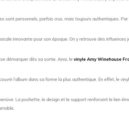
tes sont personnels, parfois crus, mais toujours authentiques. Pa
icale innovante pour son époque. On y retrouve des influences j
 se démarquer dès sa sortie. Ainsi, le
vinyle Amy Winehouse Fr
vrir l’album dans sa forme la plus authentique. En effet, le vinyl
rsive. La pochette, le design et le support renforcent le lien émo
urnable.