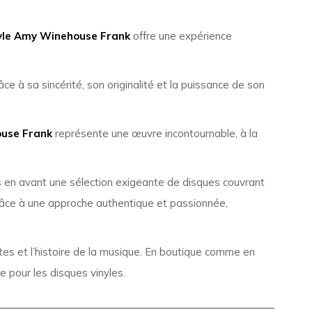
yle Amy Winehouse Frank
offre une expérience
 à sa sincérité, son originalité et la puissance de son
ouse Frank
représente une œuvre incontournable, à la
en avant une sélection exigeante de disques couvrant
Grâce à une approche authentique et passionnée,
ettes et l’histoire de la musique. En boutique comme en
e pour les disques vinyles.