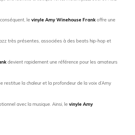
r conséquent, le
vinyle Amy Winehouse Frank
offre une
azz très présentes, associées à des beats hip-hop et
ank
devient rapidement une référence pour les amateurs
e restitue la chaleur et la profondeur de la voix d’Amy
tionnel avec la musique. Ainsi, le
vinyle Amy