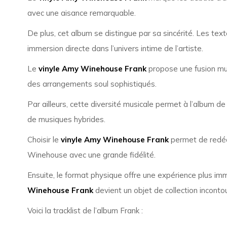
avec une aisance remarquable.
De plus, cet album se distingue par sa sincérité. Les tex
immersion directe dans l’univers intime de l’artiste.
Le
vinyle Amy Winehouse Frank
propose une fusion mus
des arrangements soul sophistiqués.
Par ailleurs, cette diversité musicale permet à l’album de
de musiques hybrides.
Choisir le
vinyle Amy Winehouse Frank
permet de redécou
Winehouse avec une grande fidélité.
Ensuite, le format physique offre une expérience plus imme
Winehouse Frank
devient un objet de collection inconto
Voici la tracklist de l’album
Frank
: