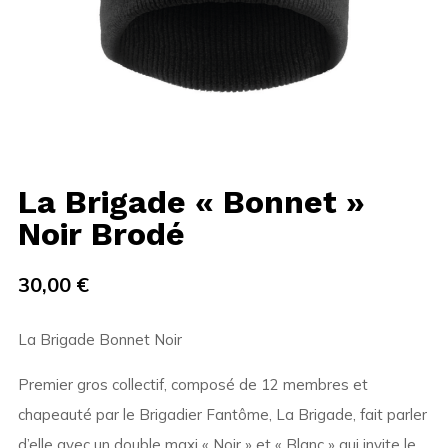
La Brigade « Bonnet »
Noir Brodé
30,00
€
La Brigade Bonnet Noir
Premier gros collectif, composé de 12 membres et
chapeauté par le Brigadier Fantôme, La Brigade, fait parler
d’elle avec un double maxi « Noir » et « Blanc » qui invite le