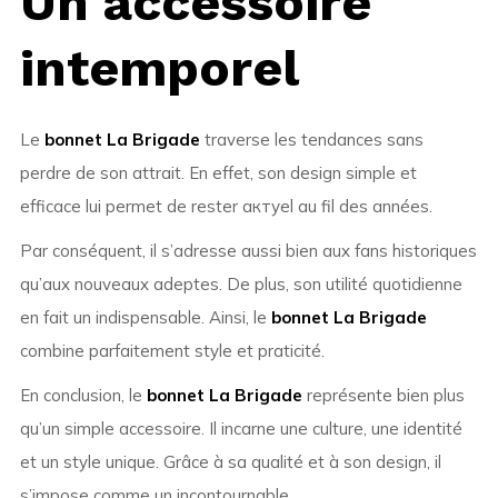
Un accessoire
intemporel
Le
bonnet La Brigade
traverse les tendances sans
perdre de son attrait. En effet, son design simple et
efficace lui permet de rester актуel au fil des années.
Par conséquent, il s’adresse aussi bien aux fans historiques
qu’aux nouveaux adeptes. De plus, son utilité quotidienne
en fait un indispensable. Ainsi, le
bonnet La Brigade
combine parfaitement style et praticité.
En conclusion, le
bonnet La Brigade
représente bien plus
qu’un simple accessoire. Il incarne une culture, une identité
et un style unique. Grâce à sa qualité et à son design, il
s’impose comme un incontournable.