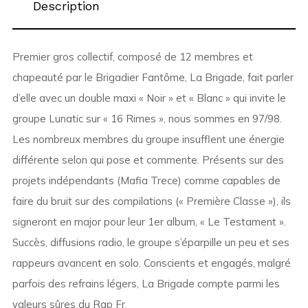
Description
Premier gros collectif, composé de 12 membres et
chapeauté par le Brigadier Fantôme, La Brigade, fait parler
d’elle avec un double maxi « Noir » et « Blanc » qui invite le
groupe Lunatic sur « 16 Rimes », nous sommes en 97/98.
Les nombreux membres du groupe insufflent une énergie
différente selon qui pose et commente. Présents sur des
projets indépendants (Mafia Trece) comme capables de
faire du bruit sur des compilations (« Première Classe »), ils
signeront en major pour leur 1er album, « Le Testament ».
Succès, diffusions radio, le groupe s’éparpille un peu et ses
rappeurs avancent en solo. Conscients et engagés, malgré
parfois des refrains légers, La Brigade compte parmi les
valeurs sûres du Rap Fr.