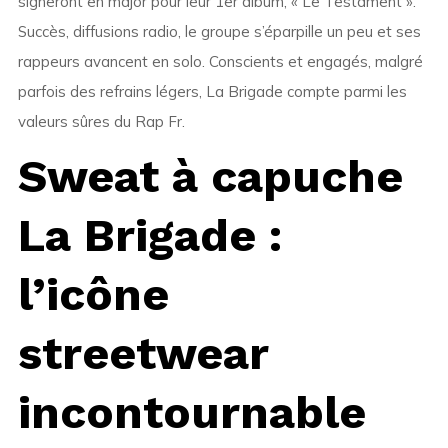
signeront en major pour leur 1er album, « Le Testament ».
Succès, diffusions radio, le groupe s’éparpille un peu et ses
rappeurs avancent en solo. Conscients et engagés, malgré
parfois des refrains légers, La Brigade compte parmi les
valeurs sûres du Rap Fr.
Sweat à capuche
La Brigade :
l’icône
streetwear
incontournable