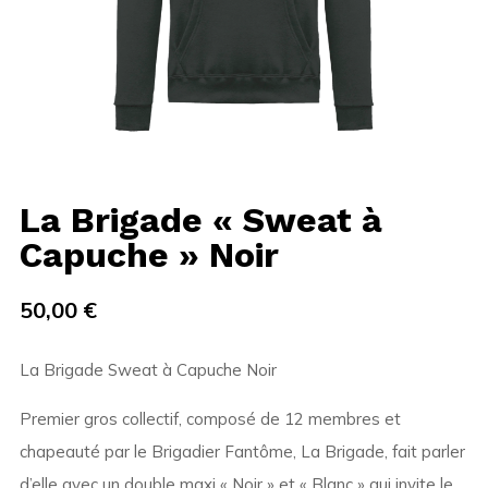
La Brigade « Sweat à
Capuche » Noir
50,00
€
La Brigade Sweat à Capuche Noir
Premier gros collectif, composé de 12 membres et
chapeauté par le Brigadier Fantôme, La Brigade, fait parler
d’elle avec un double maxi « Noir » et « Blanc » qui invite le