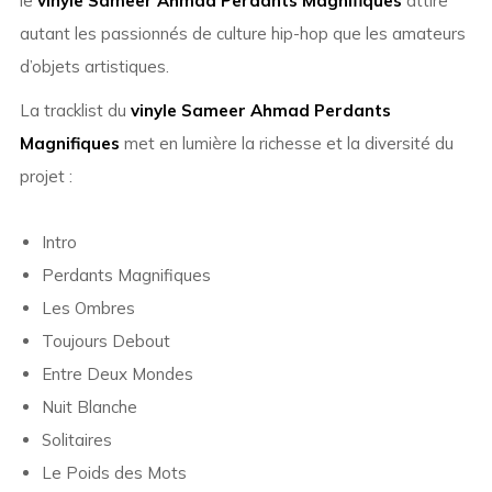
le
vinyle Sameer Ahmad Perdants Magnifiques
attire
autant les passionnés de culture hip-hop que les amateurs
d’objets artistiques.
La tracklist du
vinyle Sameer Ahmad Perdants
Magnifiques
met en lumière la richesse et la diversité du
projet :
Intro
Perdants Magnifiques
Les Ombres
Toujours Debout
Entre Deux Mondes
Nuit Blanche
Solitaires
Le Poids des Mots