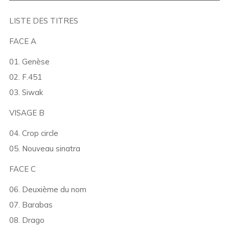
LISTE DES TITRES
FACE A
01. Genèse
02. F.451
03. Siwak
VISAGE B
04. Crop circle
05. Nouveau sinatra
FACE C
06. Deuxième du nom
07. Barabas
08. Drago