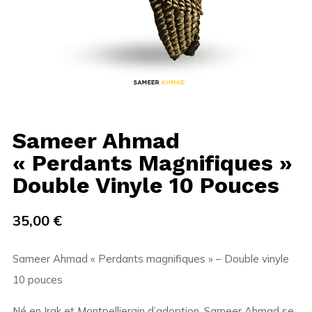
Sameer Ahmad
« Perdants Magnifiques »
Double Vinyle 10 Pouces
35,00
€
Sameer Ahmad « Perdants magnifiques » – Double vinyle
10 pouces
Né en Irak et Montpellierain d’adoption, Sameer Ahmad se