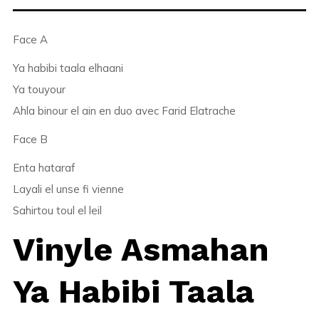
Face A
Ya habibi taala elhaani
Ya touyour
Ahla binour el ain en duo avec Farid Elatrache
Face B
Enta hataraf
Layali el unse fi vienne
Sahirtou toul el leil
Vinyle Asmahan
Ya Habibi Taala