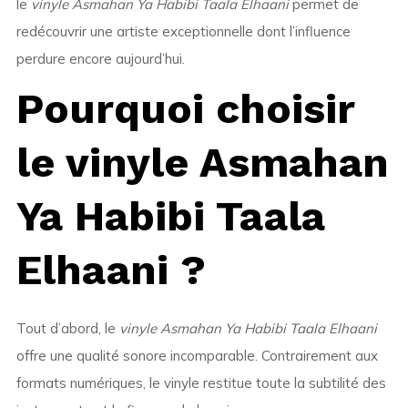
le
vinyle Asmahan Ya Habibi Taala Elhaani
permet de
redécouvrir une artiste exceptionnelle dont l’influence
perdure encore aujourd’hui.
Pourquoi choisir
le vinyle Asmahan
Ya Habibi Taala
Elhaani ?
Tout d’abord, le
vinyle Asmahan Ya Habibi Taala Elhaani
offre une qualité sonore incomparable. Contrairement aux
formats numériques, le vinyle restitue toute la subtilité des