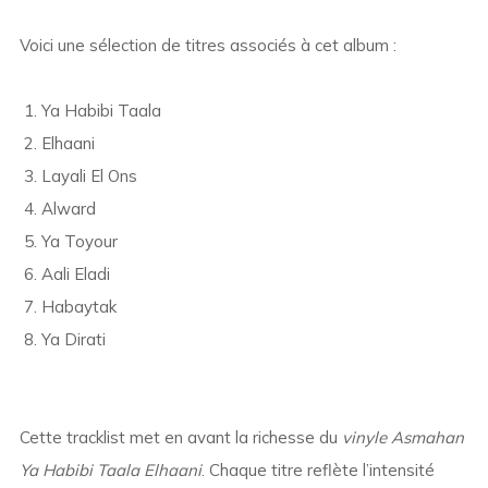
Voici une sélection de titres associés à cet album :
Ya Habibi Taala
Elhaani
Layali El Ons
Alward
Ya Toyour
Aali Eladi
Habaytak
Ya Dirati
Cette tracklist met en avant la richesse du
vinyle Asmahan
Ya Habibi Taala Elhaani
. Chaque titre reflète l’intensité