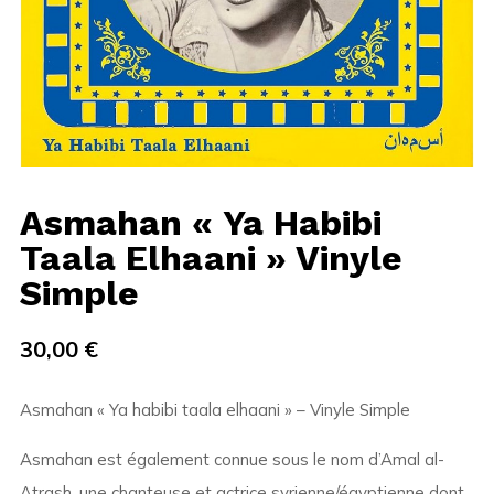
Asmahan « Ya Habibi
Taala Elhaani » Vinyle
Simple
30,00
€
Asmahan « Ya habibi taala elhaani » – Vinyle Simple
Asmahan est également connue sous le nom d’Amal al-
Atrash, une chanteuse et actrice syrienne/égyptienne dont