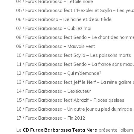
04 / Furax Barbarossa – Létoile noire
05 / Furax Barbarossa feat L’Hexaler et Scylla – Les ye
06 / Furax Barbossa – De haine et d’eau tiède
07 / Furax Barbarossa – Oubliez moi
08 / Furax Barbarossa feat Sendo – Le chant des homm
09 / Furax Barbarossa – Mauvais vent
10 / Furax Barbarossa feat Scylla – Les poissons morts
11 / Furax Barbarossa feat Sendo – La france sans maqu
12 / Furax Barbarossa – Qui m’demande?
13 / Furax Barbarossa feat Jeff le Nerf – La reine galère 
14 / Furax Barbarossa – L’exécuteur
15 / Furax Barbarossa feat Abrazif – Places assises
16 / Furax Barbarossa – Un autre jour au pied du miracle
17 / Furax Barbarossa – Fin 2012
Le
CD Furax Barbarossa Testa Nera
présente l’albu