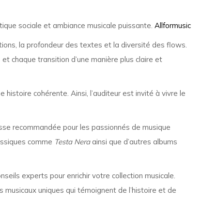
ritique sociale et ambiance musicale puissante.
Allformusic
ions, la profondeur des textes et la diversité des flows.
t chaque transition d’une manière plus claire et
istoire cohérente. Ainsi, l’auditeur est invité à vivre le
sse recommandée pour les passionnés de musique
classiques comme
Testa Nera
ainsi que d’autres albums
eils experts pour enrichir votre collection musicale.
s musicaux uniques qui témoignent de l’histoire et de