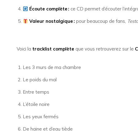
Écoute complète :
ce CD permet d’écouter l’intégra
Valeur nostalgique :
pour beaucoup de fans,
Test
Voici la
tracklist complète
que vous retrouverez sur le
C
Les 3 murs de ma chambre
Le poids du mal
Entre temps
L’étoile noire
Les yeux fermés
De haine et d’eau tiède