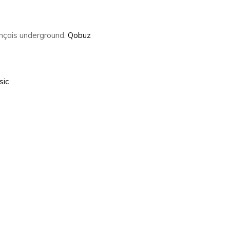
ançais underground.
Qobuz
sic