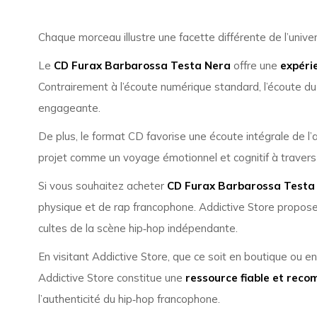
Chaque morceau illustre une facette différente de l’unive
Le
CD Furax Barbarossa Testa Nera
offre une
expéri
Contrairement à l’écoute numérique standard, l’écoute d
engageante.
De plus, le format CD favorise une écoute intégrale de l’a
projet comme un voyage émotionnel et cognitif à traver
Si vous souhaitez acheter
CD Furax Barbarossa Testa
physique et de rap francophone. Addictive Store propos
cultes de la scène hip‑hop indépendante.
En visitant Addictive Store, que ce soit en boutique ou e
Addictive Store constitue une
ressource fiable et rec
l’authenticité du hip‑hop francophone.