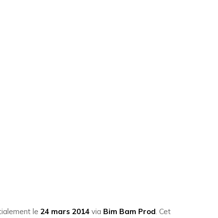
nitialement le
24 mars 2014
via
Bim Bam Prod
. Cet