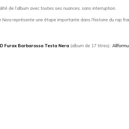
lité de l’album avec toutes ses nuances, sans interruption.
a Nera
représente une étape importante dans l’histoire du rap fr
D Furax Barbarossa Testa Nera
(album de 17 titres) :
Allformu