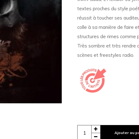
textes proches du style poét
réussit à toucher ses audite
colle à sa manière de faire e
structures de rimes comme p
Très sombre et très rendre de
scènes et freestyles radio.
Ajouter au p