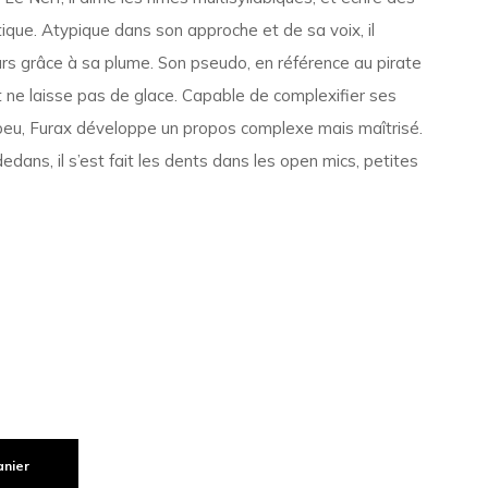
ique. Atypique dans son approche et de sa voix, il
urs grâce à sa plume. Son pseudo, en référence au pirate
t ne laisse pas de glace. Capable de complexifier ses
eu, Furax développe un propos complexe mais maîtrisé.
dans, il s’est fait les dents dans les open mics, petites
anier