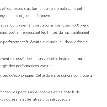
s et les textes crus forment un ensemble cohérent,
physique et organique à l’œuvre.
rieuse. Contrairement aux albums formatés,
XXX
prend
ons, tout en repoussant les limites du rap traditionnel.
 parfaitement à l’écoute sur vinyle, où chaque face du
ement excessif, devient un véritable instrument au
énergie des performances vocales.
ntes qu’euphoriques. Cette diversité sonore contribue à
ndes, les percussions incisives et les détails de
 agressifs et les titres plus introspectifs.