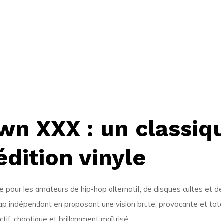
wn XXX : un classiq
dition vinyle
pour les amateurs de hip-hop alternatif, de disques cultes et de
 indépendant en proposant une vision brute, provocante et tot
ctif, chaotique et brillamment maîtrisé.