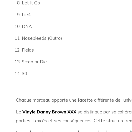
Let It Go
Lie4
DNA
Nosebleeds (Outro)
Fields
Scrap or Die
30
Chaque morceau apporte une facette différente de l’unive
Le
Vinyle Danny Brown XXX
se distingue par sa cohéren
parties : l’excès et ses conséquences. Cette structure re