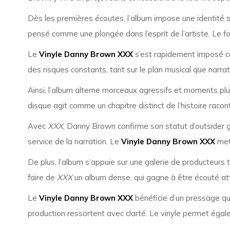
Dès les premières écoutes, l’album impose une identité s
pensé comme une plongée dans l’esprit de l’artiste. Le f
Le
Vinyle Danny Brown XXX
s’est rapidement imposé co
des risques constants, tant sur le plan musical que narrat
Ainsi, l’album alterne morceaux agressifs et moments plu
disque agit comme un chapitre distinct de l’histoire racont
Avec
XXX
, Danny Brown confirme son statut d’outsider gé
service de la narration. Le
Vinyle Danny Brown XXX
met 
De plus, l’album s’appuie sur une galerie de producteurs
faire de
XXX
un album dense, qui gagne à être écouté a
Le
Vinyle Danny Brown XXX
bénéficie d’un pressage qui
production ressortent avec clarté. Le vinyle permet égale