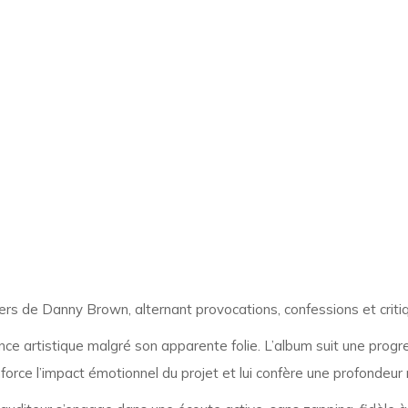
rs de Danny Brown, alternant provocations, confessions et critiq
ce artistique malgré son apparente folie. L’album suit une progr
nforce l’impact émotionnel du projet et lui confère une profondeur