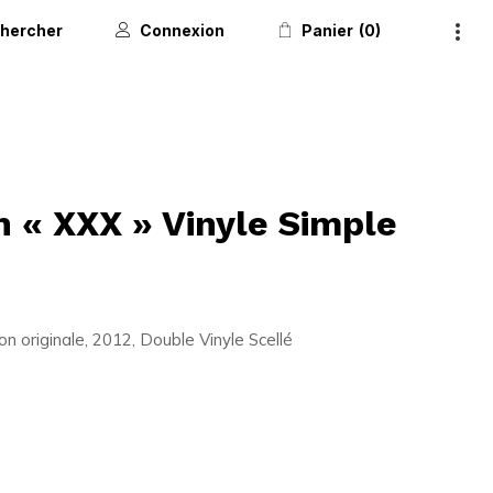
hercher
Connexion
Panier
0
 « XXX » Vinyle Simple
n originale, 2012, Double Vinyle Scellé