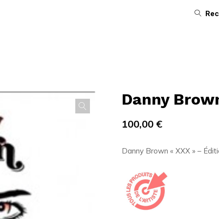
Rec
Danny Brown
100,00
€
Danny Brown « XXX » – Éditio