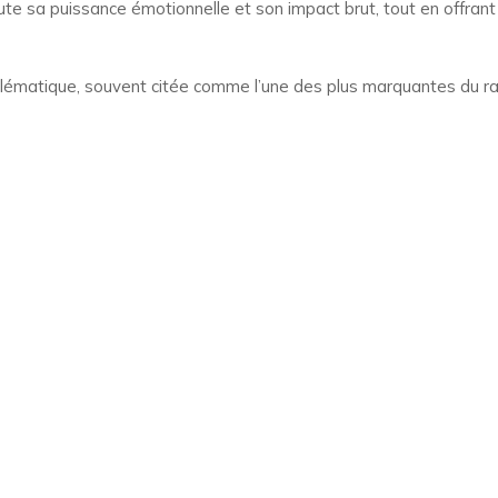
oute sa puissance émotionnelle et son impact brut, tout en offran
blématique, souvent citée comme l’une des plus marquantes du 