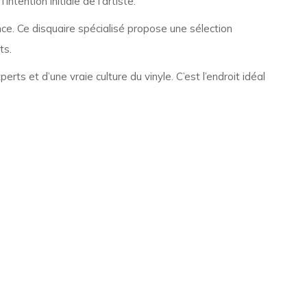
ntention initiale de l’artiste.
ce. Ce disquaire spécialisé propose une sélection
ts.
ts et d’une vraie culture du vinyle. C’est l’endroit idéal