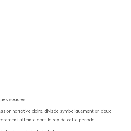
ues sociales.
ession narrative claire, divisée symboliquement en deux
 rarement atteinte dans le rap de cette période.