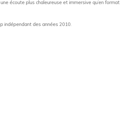
t une écoute plus chaleureuse et immersive qu’en format
rap indépendant des années 2010.