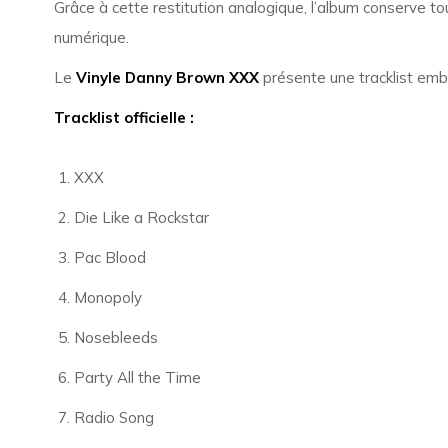
Grâce à cette restitution analogique, l’album conserve t
numérique.
Le
Vinyle Danny Brown XXX
présente une tracklist em
Tracklist officielle :
XXX
Die Like a Rockstar
Pac Blood
Monopoly
Nosebleeds
Party All the Time
Radio Song