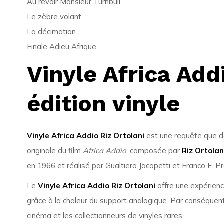
Au revoir Monsieur Turnbull
Le zèbre volant
La décimation
Finale Adieu Afrique
Vinyle Africa Add
édition vinyle
Vinyle Africa Addio Riz Ortolani
est une requête que de
originale du film
Africa Addio
, composée par
Riz Ortolan
en 1966 et réalisé par Gualtiero Jacopetti et Franco E. Pr
Le
Vinyle Africa Addio Riz Ortolani
offre une expérienc
grâce à la chaleur du support analogique. Par conséquent
cinéma et les collectionneurs de vinyles rares.