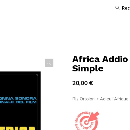
Rec
Africa Addio 
Simple
20,00
€
Riz Ortolani « Adieu l’Afrique