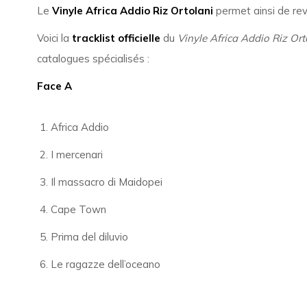
Le
Vinyle Africa Addio Riz Ortolani
permet ainsi de rev
Voici la
tracklist officielle
du
Vinyle Africa Addio Riz Ort
catalogues spécialisés :
Face A
Africa Addio
I mercenari
Il massacro di Maidopei
Cape Town
Prima del diluvio
Le ragazze dell’oceano