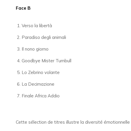
Face B
Verso la libertà
Paradiso degli animali
Il nono giorno
Goodbye Mister Turnbull
Lo Zebrino volante
La Decimazione
Finale Africa Addio
Cette sélection de titres illustre la diversité émotionn