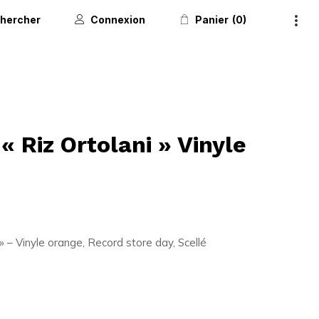
hercher
Connexion
Panier
0
« Riz Ortolani » Vinyle
 » – Vinyle orange, Record store day, Scellé