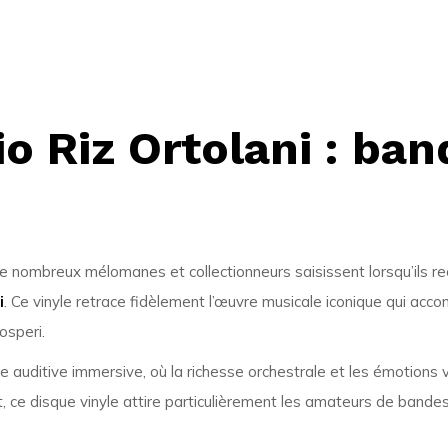
io Riz Ortolani : ban
 nombreux mélomanes et collectionneurs saisissent lorsqu’ils rec
i
. Ce vinyle retrace fidèlement l’œuvre musicale iconique qui a
osperi.
e auditive immersive, où la richesse orchestrale et les émotions
, ce disque vinyle attire particulièrement les amateurs de bandes