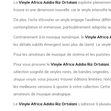
La
Vinyle Africa Addio Riz Ortolani
exploite pleinement
trouve ici une dimension nouvelle, car le vinyle intensif
De plus, l’acte d’écouter un vinyle engage l’auditeur diffé
contemplative et immersive, particulièrement adaptée 
Contrairement à la musique numérique, le
Vinyle Africa 
les détails subtils émergent avec plus de clarté. Le vinyl
Pour les amateurs de musique de cinéma et les puristes de
Pour vous procurer le
Vinyle Africa Addio Riz Ortolani
,
sélection soignée de vinyles rares, de bandes originales
disque vinyle
, vous pouvez trouver éditions limitées, réé
les meilleures versions à ajouter à votre collection. Cett
amateurs de musique analogique.
Le
Vinyle Africa Addio Riz Ortolani
s’adresse à plusieu