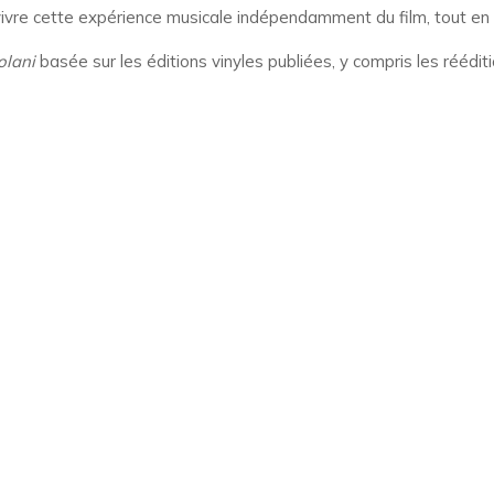
ivre cette expérience musicale indépendamment du film, tout en co
olani
basée sur les éditions vinyles publiées, y compris les réédit