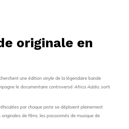
de originale en
herchent une édition vinyle de la légendaire bande
ccompagne le documentaire controversé
Africa Addio
, sorti
 véhiculées par chaque piste se déploient pleinement
 originales de films, les passionnés de musique de