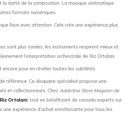
t la clarté de la composition. La musique cinématique
’autres formats numériques.
chaque face avec attention. Cela crée une expérience plus
s sont plus rondes, les instruments respirent mieux et
leinement l’interprétation orchestrale de Riz Ortolani.
 encore pour en révéler toutes les subtilités.
e référence. Ce disquaire spécialisé propose une
nés et collectionneurs. Chez
Addictive Store Magasin de
Riz Ortolani
, tout en bénéficiant de conseils experts sur
si une expérience d’achat enrichissante pour tous les