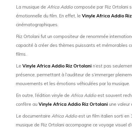
La musique de
Africa Addio
composée par Riz Ortolani s
émotionnelle du film. En effet, le
Vinyle Africa Addio Riz
cinématographiques.
Riz Ortolani fut un compositeur de renommée international
capacité à créer des thèmes puissants et mémorables c
films.
Le
Vinyle Africa Addio Riz Ortolani
n’est pas seulement 
présence, permettant à l’auditeur de s’immerger pleinemen
mouvements et les émotions véhiculées par la musique.
En outre, l’édition vinyle de
Africa Addio
est souvent rech
confère au
Vinyle Africa Addio Riz Ortolani
une valeur a
Le documentaire
Africa Addio
est un film italien sorti e
musique de Riz Ortolani accompagne ce voyage visuel d’u