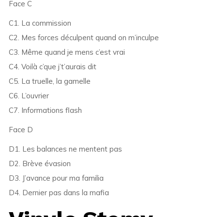
Face C
C1. La commission
C2. Mes forces déculpent quand on m’inculpe
C3. Même quand je mens c’est vrai
C4. Voilà c’que j’t’aurais dit
C5. La truelle, la gamelle
C6. L’ouvrier
C7. Informations flash
Face D
D1. Les balances ne mentent pas
D2. Brève évasion
D3. J’avance pour ma familia
D4. Dernier pas dans la mafia