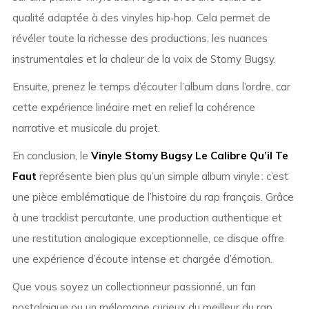
qualité adaptée à des vinyles hip‑hop. Cela permet de
révéler toute la richesse des productions, les nuances
instrumentales et la chaleur de la voix de Stomy Bugsy.
Ensuite, prenez le temps d’écouter l’album dans l’ordre, car
cette expérience linéaire met en relief la cohérence
narrative et musicale du projet.
En conclusion, le
Vinyle Stomy Bugsy Le Calibre Qu’il Te
Faut
représente bien plus qu’un simple album vinyle : c’est
une pièce emblématique de l’histoire du rap français. Grâce
à une tracklist percutante, une production authentique et
une restitution analogique exceptionnelle, ce disque offre
une expérience d’écoute intense et chargée d’émotion.
Que vous soyez un collectionneur passionné, un fan
nostalgique ou un mélomane curieux du meilleur du rap