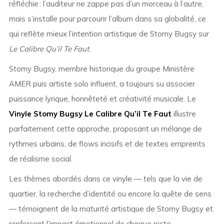
réfléchie : l’auditeur ne zappe pas d’un morceau à l’autre,
mais s’installe pour parcourir l’album dans sa globalité, ce
qui reflète mieux l’intention artistique de Stomy Bugsy sur
Le Calibre Qu’il Te Faut
.
Stomy Bugsy, membre historique du groupe Ministère
AMER puis artiste solo influent, a toujours su associer
puissance lyrique, honnêteté et créativité musicale. Le
Vinyle Stomy Bugsy Le Calibre Qu’il Te Faut
illustre
parfaitement cette approche, proposant un mélange de
rythmes urbains, de flows incisifs et de textes empreints
de réalisme social.
Les thèmes abordés dans ce vinyle — tels que la vie de
quartier, la recherche d’identité ou encore la quête de sens
— témoignent de la maturité artistique de Stomy Bugsy et
renforcent l’impact émotionnel de chaque piste.