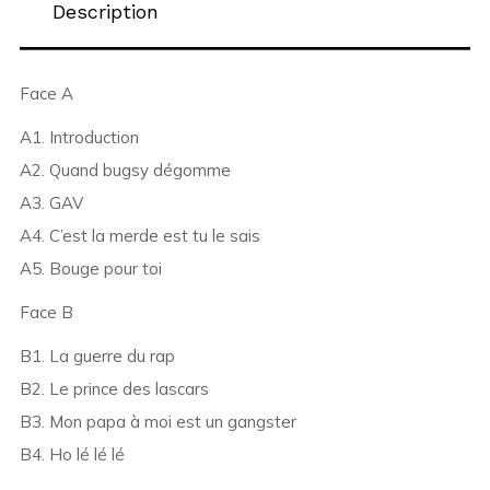
Description
Face A
A1. Introduction
A2. Quand bugsy dégomme
A3. GAV
A4. C’est la merde est tu le sais
A5. Bouge pour toi
Face B
B1. La guerre du rap
B2. Le prince des lascars
B3. Mon papa à moi est un gangster
B4. Ho lé lé lé