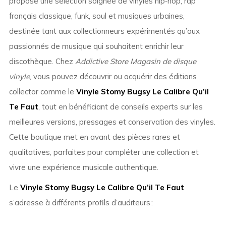
propose une sélection soignée de vinyles hip‑hop, rap
français classique, funk, soul et musiques urbaines,
destinée tant aux collectionneurs expérimentés qu’aux
passionnés de musique qui souhaitent enrichir leur
discothèque. Chez
Addictive Store Magasin de disque
vinyle
, vous pouvez découvrir ou acquérir des éditions
collector comme le
Vinyle Stomy Bugsy Le Calibre Qu’il
Te Faut
, tout en bénéficiant de conseils experts sur les
meilleures versions, pressages et conservation des vinyles.
Cette boutique met en avant des pièces rares et
qualitatives, parfaites pour compléter une collection et
vivre une expérience musicale authentique.
Le
Vinyle Stomy Bugsy Le Calibre Qu’il Te Faut
s’adresse à différents profils d’auditeurs :