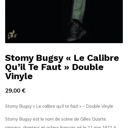
Stomy Bugsy « Le Calibre
Qu’il Te Faut » Double
Vinyle
29,00
€
Stomy Bugsy « Le calibre qu’il te faut » – Double Vinyle
Stomy Bugsy est le nom de scène de Gilles Duarte,
rappeur, chanteur et acteur français né le 21 mai 1972 à