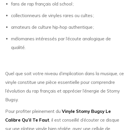
fans de rap français old school ;
collectionneurs de vinyles rares ou cultes ;
amateurs de culture hip‑hop authentique ;
mélomanes intéressés par l’écoute analogique de
qualité.
Quel que soit votre niveau d’implication dans la musique, ce
vinyle constitue une pièce essentielle pour comprendre
l’évolution du rap français et apprécier l’énergie de Stomy
Bugsy.
Pour profiter pleinement du
Vinyle Stomy Bugsy Le
Calibre Qu’il Te Faut
, il est conseillé d’écouter ce disque
sur une platine vinyle bien réglée, avec une cellule de