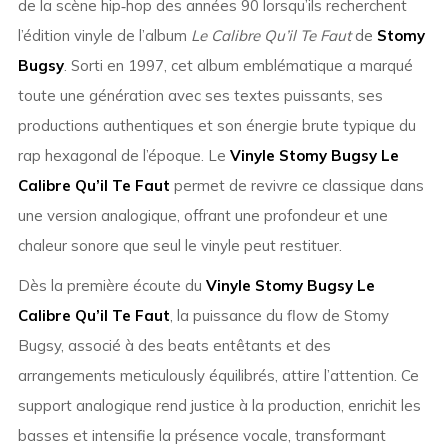
de la scène hip‑hop des années 90 lorsqu’ils recherchent
l’édition vinyle de l’album
Le Calibre Qu’il Te Faut
de
Stomy
Bugsy
. Sorti en 1997, cet album emblématique a marqué
toute une génération avec ses textes puissants, ses
productions authentiques et son énergie brute typique du
rap hexagonal de l’époque. Le
Vinyle Stomy Bugsy Le
Calibre Qu’il Te Faut
permet de revivre ce classique dans
une version analogique, offrant une profondeur et une
chaleur sonore que seul le vinyle peut restituer.
Dès la première écoute du
Vinyle Stomy Bugsy Le
Calibre Qu’il Te Faut
, la puissance du flow de Stomy
Bugsy, associé à des beats entêtants et des
arrangements meticulously équilibrés, attire l’attention. Ce
support analogique rend justice à la production, enrichit les
basses et intensifie la présence vocale, transformant