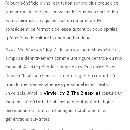
l’album bénéficie d’une restitution sonore plus chaude et
plus profonde, mettant en valeur les samples soul et les
beats minimalistes qui ont fait sa renommée. Par
conséquent, ce format s’adresse autant aux audiophiles
qu’aux fans de culture hip-hop authentique.
Avec
The Blueprint
, Jay-Z, de son vrai nom Shawn Carter,
s’impose définitivement comme une figure centrale du rap
mondial. À cette période, il domine la scène grâce à son
flow maîtrisé, son sens du storytelling et sa capacité à
transformer ses expériences personnelles en récits
universels. Ainsi, le
Vinyle Jay-Z The Blueprint
capture un
moment clé où l’artiste atteint une maturité artistique
exceptionnelle, tout en influençant durablement les
générations suivantes.