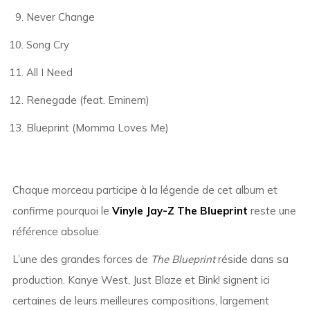
Never Change
Song Cry
All I Need
Renegade (feat. Eminem)
Blueprint (Momma Loves Me)
Chaque morceau participe à la légende de cet album et
confirme pourquoi le
Vinyle Jay-Z The Blueprint
reste une
référence absolue.
L’une des grandes forces de
The Blueprint
réside dans sa
production. Kanye West, Just Blaze et Bink! signent ici
certaines de leurs meilleures compositions, largement