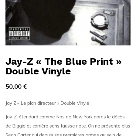
Jay-Z « The Blue Print »
Double Vinyle
50,00
€
Jay Z « Le plan directeur » Double Vinyle
Jay-Z, étendard comme Nas de New York après le décès
de Biggie et carrière sans fausse note. On ne présente plus
Sean Carter qui depuis ses premières armes au sein de