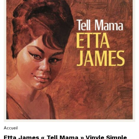
Accueil
Etta James « Tell Mama » Vinyle Simple