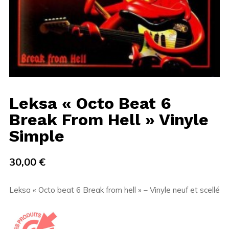
Leksa « Octo Beat 6
Break From Hell » Vinyle
Simple
30,00
€
Leksa « Octo beat 6 Break from hell » – Vinyle neuf et scellé