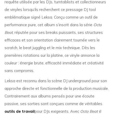
requête utilisée par les DJs, turntablists et collectionneurs
de vinyles lorsqu’ils recherchent ce pressage DJ tool
emblématique signé Leksa. Conçu comme un outil de
performance pure, cet album s’inscrit dans la série
Octo
Beat
, réputée pour ses breaks puissants, ses structures
efficaces et son orientation clairement tournée vers le
scratch, le beat juggling et le mix technique. Dès les
premières rotations sur la platine, ce vinyle annonce la
couleur : énergie brute, efficacité immédiate et créativité
sans compromis.
Leksa est reconnu dans la scène DJ underground pour son
approche directe et fonctionnelle de la production musicale.
Contrairement aux albums pensés pour une écoute
passive, ses sorties sont conçues comme de véritables
outils de travail
pour DJs exigeants. Avec
Octo Beat 6