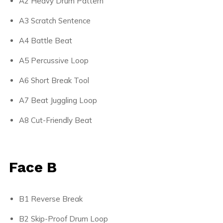
A2 Heavy Drum Pattern
A3 Scratch Sentence
A4 Battle Beat
A5 Percussive Loop
A6 Short Break Tool
A7 Beat Juggling Loop
A8 Cut-Friendly Beat
Face B
B1 Reverse Break
B2 Skip-Proof Drum Loop