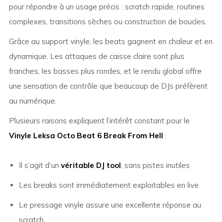
pour répondre à un usage précis : scratch rapide, routines
complexes, transitions sèches ou construction de boucles.
Grâce au support vinyle, les beats gagnent en chaleur et en
dynamique. Les attaques de caisse claire sont plus
franches, les basses plus rondes, et le rendu global offre
une sensation de contrôle que beaucoup de DJs préfèrent
au numérique.
Plusieurs raisons expliquent l’intérêt constant pour le
Vinyle Leksa Octo Beat 6 Break From Hell
:
Il s’agit d’un
véritable DJ tool
, sans pistes inutiles
Les breaks sont immédiatement exploitables en live
Le pressage vinyle assure une excellente réponse au
scratch