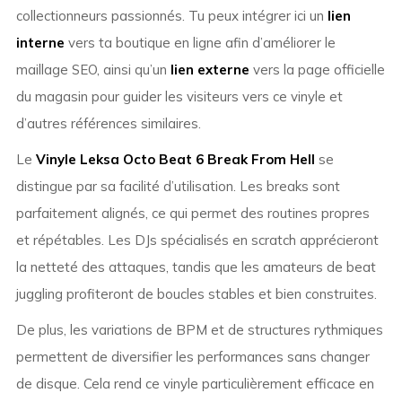
collectionneurs passionnés. Tu peux intégrer ici un
lien
interne
vers ta boutique en ligne afin d’améliorer le
maillage SEO, ainsi qu’un
lien externe
vers la page officielle
du magasin pour guider les visiteurs vers ce vinyle et
d’autres références similaires.
Le
Vinyle Leksa Octo Beat 6 Break From Hell
se
distingue par sa facilité d’utilisation. Les breaks sont
parfaitement alignés, ce qui permet des routines propres
et répétables. Les DJs spécialisés en scratch apprécieront
la netteté des attaques, tandis que les amateurs de beat
juggling profiteront de boucles stables et bien construites.
De plus, les variations de BPM et de structures rythmiques
permettent de diversifier les performances sans changer
de disque. Cela rend ce vinyle particulièrement efficace en