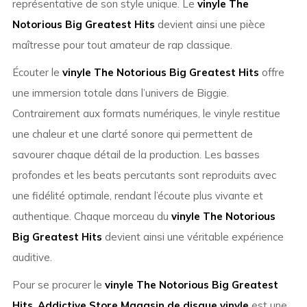
représentative de son style unique. Le
vinyle The
Notorious Big Greatest Hits
devient ainsi une pièce
maîtresse pour tout amateur de rap classique.
Écouter le
vinyle The Notorious Big Greatest Hits
offre
une immersion totale dans l’univers de Biggie.
Contrairement aux formats numériques, le vinyle restitue
une chaleur et une clarté sonore qui permettent de
savourer chaque détail de la production. Les basses
profondes et les beats percutants sont reproduits avec
une fidélité optimale, rendant l’écoute plus vivante et
authentique. Chaque morceau du
vinyle The Notorious
Big Greatest Hits
devient ainsi une véritable expérience
auditive.
Pour se procurer le
vinyle The Notorious Big Greatest
Hits
,
Addictive Store Magasin de disque vinyle
est une