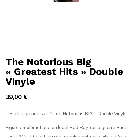
The Notorious Big
« Greatest Hits » Double
Vinyle
39,00
€
Les plus grands succès de Notorious BIG – Double Vinyle
Figure emblématique du label Bad Boy, de la guerre East
Coast/West Coast, ou plus simplement de la ville de New