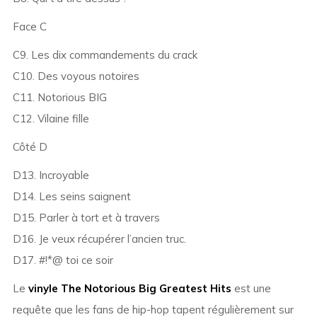
Face C
C9. Les dix commandements du crack
C10. Des voyous notoires
C11. Notorious BIG
C12. Vilaine fille
Côté D
D13. Incroyable
D14. Les seins saignent
D15. Parler à tort et à travers
D16. Je veux récupérer l’ancien truc.
D17. #!*@ toi ce soir
Le
vinyle The Notorious Big Greatest Hits
est une
requête que les fans de hip-hop tapent régulièrement sur