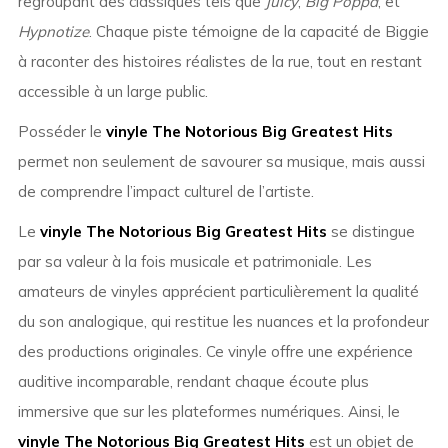
regroupant des classiques tels que
Juicy
,
Big Poppa
, et
Hypnotize
. Chaque piste témoigne de la capacité de Biggie
à raconter des histoires réalistes de la rue, tout en restant
accessible à un large public.
Posséder le
vinyle The Notorious Big Greatest Hits
permet non seulement de savourer sa musique, mais aussi
de comprendre l’impact culturel de l’artiste.
Le
vinyle The Notorious Big Greatest Hits
se distingue
par sa valeur à la fois musicale et patrimoniale. Les
amateurs de vinyles apprécient particulièrement la qualité
du son analogique, qui restitue les nuances et la profondeur
des productions originales. Ce vinyle offre une expérience
auditive incomparable, rendant chaque écoute plus
immersive que sur les plateformes numériques. Ainsi, le
vinyle The Notorious Big Greatest Hits
est un objet de