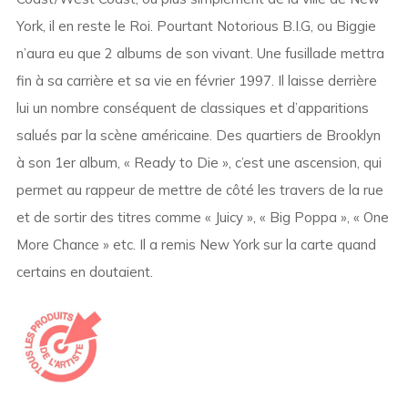
York, il en reste le Roi. Pourtant Notorious B.I.G, ou Biggie
n’aura eu que 2 albums de son vivant. Une fusillade mettra
fin à sa carrière et sa vie en février 1997. Il laisse derrière
lui un nombre conséquent de classiques et d’apparitions
salués par la scène américaine. Des quartiers de Brooklyn
à son 1er album, « Ready to Die », c’est une ascension, qui
permet au rappeur de mettre de côté les travers de la rue
et de sortir des titres comme « Juicy », « Big Poppa », « One
More Chance » etc. Il a remis New York sur la carte quand
certains en doutaient.