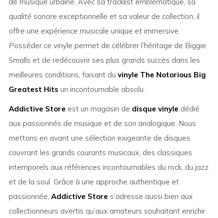
de musique urbaine. Avec sa tracklist emblématique, sa
qualité sonore exceptionnelle et sa valeur de collection, il
offre une expérience musicale unique et immersive.
Posséder ce vinyle permet de célébrer l’héritage de Biggie
Smalls et de redécouvrir ses plus grands succès dans les
meilleures conditions, faisant du
vinyle The Notorious Big
Greatest Hits
un incontournable absolu.
Addictive Store
est un magasin de
disque vinyle
dédié
aux passionnés de musique et de son analogique. Nous
mettons en avant une sélection exigeante de disques
couvrant les grands courants musicaux, des classiques
intemporels aux références incontournables du rock, du jazz
et de la soul. Grâce à une approche authentique et
passionnée,
Addictive Store
s’adresse aussi bien aux
collectionneurs avertis qu’aux amateurs souhaitant enrichir