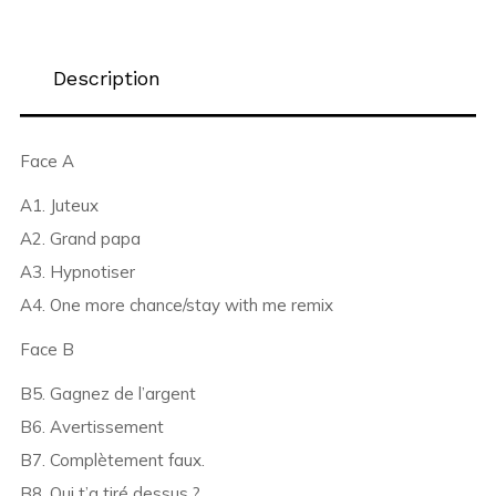
Description
Face A
A1. Juteux
A2. Grand papa
A3. Hypnotiser
A4. One more chance/stay with me remix
Face B
B5. Gagnez de l’argent
B6. Avertissement
B7. Complètement faux.
B8. Qui t’a tiré dessus ?